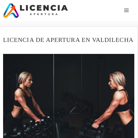
Saltar
al
ME
contenido
LICENCIA DE APERTURA EN VALDILECHA