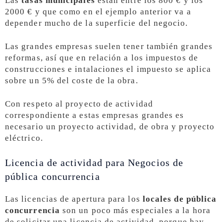
Las
tasas municipales
están entre los 800 € y los
2000 € y que como en el ejemplo anterior va a
depender mucho de la superficie del negocio.
Las grandes empresas suelen tener también grandes
reformas, así que en relación a los impuestos de
construcciones e intalaciones el impuesto se aplica
sobre un 5% del coste de la obra.
Con respeto al proyecto de actividad
correspondiente a estas empresas grandes es
necesario un proyecto actividad, de obra y proyecto
eléctrico.
Licencia de actividad para Negocios de
pública concurrencia
Las licencias de apertura para los
locales de pública
concurrencia
son un poco más especiales a la hora
de solicitar una licencia de actividad, porque hay