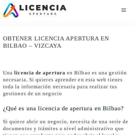
Saltar
al
ME
contenido
OBTENER LICENCIA APERTURA EN
BILBAO – VIZCAYA
Una
licencia de apertura
en Bilbao es una gestión
necesaria. Si quieres aprender en esta web tienes
toda la información necesaria para realizar tus
gestiones de un negocio
¿Qué es una licencia de apertura en Bilbao?
Si quiere abrir un negocio, necesita de una serie de
documentos y trámites a nivel administrativo que