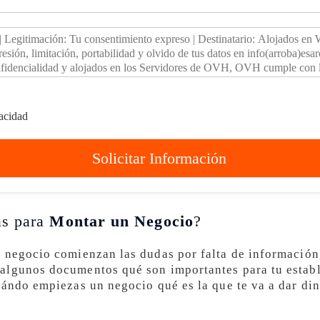
vacidad
Solicitar Información
as para
Montar un Negocio
?
 negocio comienzan las dudas por falta de información
algunos documentos qué son importantes para tu establ
uándo empiezas un negocio qué es la que te va a dar din