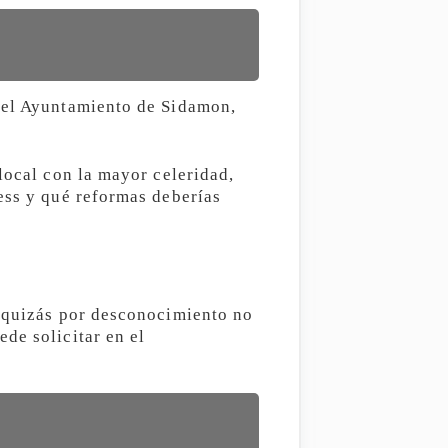
n el Ayuntamiento de Sidamon,
local con la mayor celeridad,
ess y qué reformas deberías
, quizás por desconocimiento no
de solicitar en el