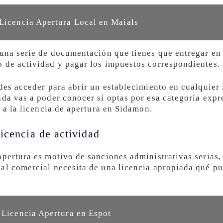
 Licencia Apertura Local en Maials
 una serie de documentación que tienes que entregar e
 de actividad y pagar los impuestos correspondientes.
des acceder para abrir un establecimiento en cualquier 
ada vas a poder conocer si optas por esa categoría expr
r a la licencia de apertura en Sidamon.
icencia de actividad
apertura es motivo de sanciones administrativas serias
al comercial necesita de una licencia apropiada qué pue
r Licencia Apertura en Espot