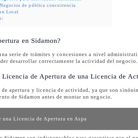
 Negocios de pública concurrencia
un Local
s:
pertura en Sidamon?
una serie de trámites y concesiones a nivel administrat
der desarrollar correctamente la actividad del negocio.
 Licencia de Apertura de una Licencia de Ac
 de apertura y licencia de actividad, ya que son sinóni
iento de Sidamon antes de montar un negocio.
 una Licencia de Apertura en Aspa
e Sidamon son indispensables para garantizar que el n