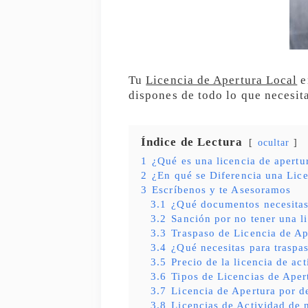
Tu
Licencia de Apertura Local
e
dispones de todo lo que necesit
Índice de Lectura
ocultar
1
¿Qué es una licencia de apert
2
¿En qué se Diferencia una Lice
3
Escríbenos y te Asesoramos
3.1
¿Qué documentos necesita
3.2
Sanción por no tener una l
3.3
Traspaso de Licencia de Ap
3.4
¿Qué necesitas para traspas
3.5
Precio de la licencia de ac
3.6
Tipos de Licencias de Aper
3.7
Licencia de Apertura por d
3.8
Licencias de Actividad de 