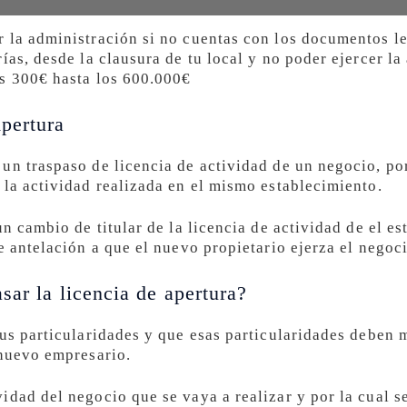
 la administración si no cuentas con los documentos l
ías, desde la clausura de tu local y no poder ejercer la
os 300€ hasta los 600.000€
pertura
un traspaso de licencia de actividad de un negocio, po
 la actividad realizada en el mismo establecimiento.
un cambio de titular de la licencia de actividad de el e
e antelación a que el nuevo propietario ejerza el negoc
sar la licencia de apertura?
sus particularidades y que esas particularidades deben
 nuevo empresario.
idad del negocio que se vaya a realizar y por la cual s