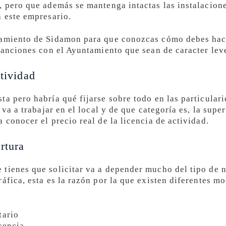
, pero que además se mantenga intactas las instalacione
a este empresario.
amiento de Sidamon para que conozcas cómo debes hacer
 sanciones con el Ayuntamiento que sean de caracter lev
ctividad
a pero habría qué fijarse sobre todo en las particulari
 va a trabajar en el local y de que categoría es, la supe
 conocer el precio real de la licencia de actividad.
rtura
tienes que solicitar va a depender mucho del tipo de ne
áfica, esta es la razón por la que existen diferentes mo
tario
rencia