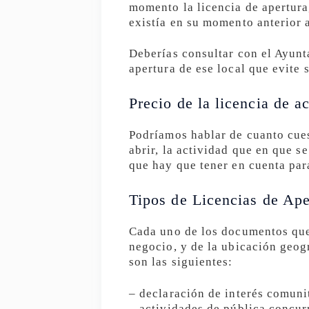
momento la licencia de apertura
existía en su momento anterior 
Deberías consultar con el Ayunt
apertura de ese local que evite
Precio de la licencia de a
Podríamos hablar de cuanto cuest
abrir, la actividad que en que se
que hay que tener en cuenta para
Tipos de Licencias de Ape
Cada uno de los documentos que 
negocio, y de la ubicación geogr
son las siguientes:
– declaración de interés comuni
– actividades de pública concur