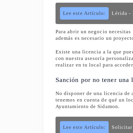
Lee este Artículo:
Lérida -
Para abrir un negocio necesitas
además es necesario un proyecto
Existe una licencia a la que pue
con nuestra asesoría personaliz
realizar en tu local para accede
Sanción por no tener una l
No disponer de una licencia de 
tenemos en cuenta de qué un loc
Ayuntamiento de Sidamon.
Lee este Artículo:
Solicita