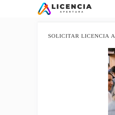
Saltar
al
contenido
SOLICITAR LICENCIA 