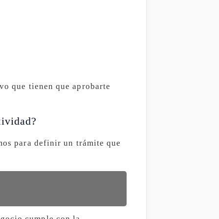
ivo que tienen que aprobarte
tividad?
mos para definir un trámite que
egocio cumple con la