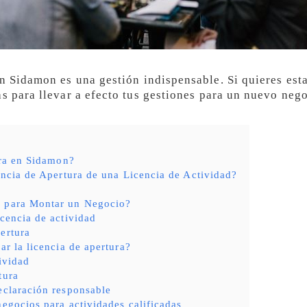
n Sidamon es una gestión indispensable. Si quieres estar
as para llevar a efecto tus gestiones para un nuevo neg
ura en Sidamon?
ncia de Apertura de una Licencia de Actividad?
s para Montar un Negocio?
icencia de actividad
ertura
ar la licencia de apertura?
tividad
tura
eclaración responsable
negocios para actividades calificadas