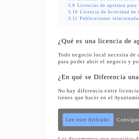
3.9
Licencias de apertura para
3.10
Licencia de Actividad de 
3.11
Publicaciones relacionada
¿Qué es una licencia de a
Todo negocio local necesita de 
para poder abrir el negocio y po
¿En qué se Diferencia una
No hay diferencia entre licencia
tienes que hacer en el Ayuntam
Lee este Artículo:
Consigue
Los documentos que necesitas d