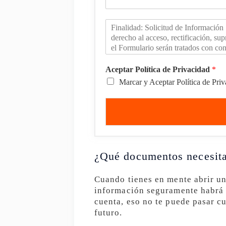
Aceptar Política de Privacidad
*
Marcar y Aceptar Política de Pri
¿Qué documentos necesit
Cuando tienes en mente abrir un
información seguramente habrá 
cuenta, eso no te puede pasar c
futuro.