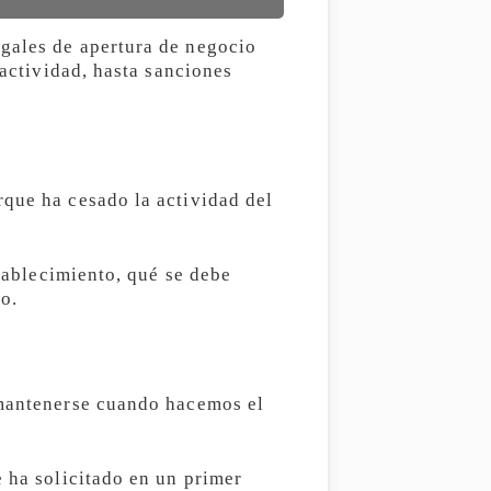
egales de apertura de negocio
 actividad, hasta sanciones
rque ha cesado la actividad del
stablecimiento, qué se debe
io.
 mantenerse cuando hacemos el
e ha solicitado en un primer