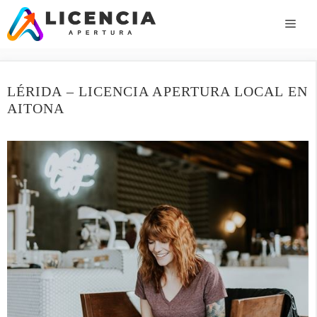
Saltar
al
ME
contenido
LÉRIDA – LICENCIA APERTURA LOCAL EN
AITONA