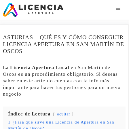
Saltar
al
ME
contenido
ASTURIAS – QUÉ ES Y CÓMO CONSEGUIR
LICENCIA APERTURA EN SAN MARTÍN DE
OSCOS
La
Licencia Apertura Local
en San Martín de
Oscos es un procedimiento obligatorio. Si deseas
saber en este artículo cuentas con la info más
importante para hacer tus gestiones para un nuevo
negocio
Índice de Lectura
ocultar
1
¿Para que sirve una Licencia de Apertura en San
Martín de Oscos?