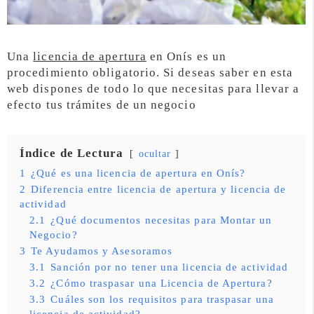
Una
licencia de apertura
en Onís es un
procedimiento obligatorio. Si deseas saber en esta
web dispones de todo lo que necesitas para llevar a
efecto tus trámites de un negocio
Índice de Lectura
ocultar
1
¿Qué es una licencia de apertura en Onís?
2
Diferencia entre licencia de apertura y licencia de
actividad
2.1
¿Qué documentos necesitas para Montar un
Negocio?
3
Te Ayudamos y Asesoramos
3.1
Sanción por no tener una licencia de actividad
3.2
¿Cómo traspasar una Licencia de Apertura?
3.3
Cuáles son los requisitos para traspasar una
licencia de actividad?