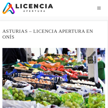
Saltar
al
ME
contenido
ASTURIAS – LICENCIA APERTURA EN
ONÍS