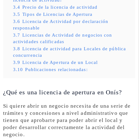
3.4
Precio de la licencia de actividad
3.5
Tipos de Licencias de Apertura
3.6
Licencia de Actividad por declaración
responsable
3.7
Licencias de Actividad de negocios con
actividades calificadas
3.8
Licencia de actividad para Locales de pública
concurrencia
3.9
Licencia de Apertura de un Local
3.10
Publicaciones relacionadas:
¿Qué es una licencia de apertura en Onís?
Si quiere abrir un negocio necesita de una serie de
trámites y concesiones a nivel administrativo que
tienen que aprobarte para poder abrir el local y
poder desarrollar correctamente la actividad del
negocio.