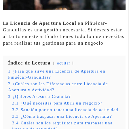
La
Licencia de Apertura Local
en Piñuécar-
Gandullas es una gestión necesaria. Si deseas estar
al tanto en este artículo tienes todo lo que necesitas
para realizar tus gestiones para un negocio
Índice de Lectura
ocultar
1
¿Para que sirve una Licencia de Apertura en
Piñuécar-Gandullas?
2
¿Cuáles son las Diferencias entre Licencia de
Apertura y Actividad?
3
¿Quieres Asesoría Gratuita?
3.1
¿Qué necesitas para Abrir un Negocio?
3.2
Sanción por no tener una licencia de actividad
3.3
¿Cómo traspasar una Licencia de Apertura?
3.4
Cuáles son los requisitos para traspasar una
licencia de actividad?