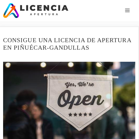
Saltar
al
ME
contenido
CONSIGUE UNA LICENCIA DE APERTURA
EN PIÑUÉCAR-GANDULLAS