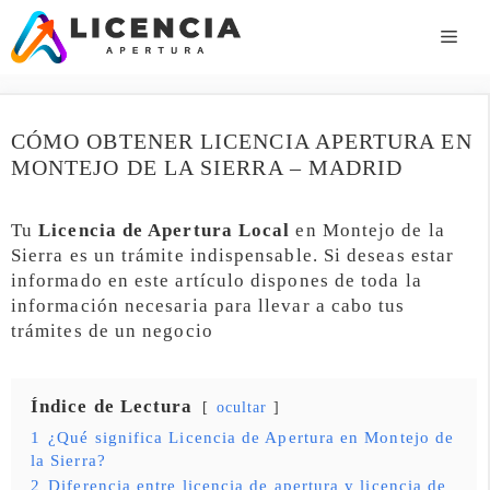
Saltar
al
ME
contenido
CÓMO OBTENER LICENCIA APERTURA EN
MONTEJO DE LA SIERRA – MADRID
Tu
Licencia de Apertura Local
en Montejo de la
Sierra es un trámite indispensable. Si deseas estar
informado en este artículo dispones de toda la
información necesaria para llevar a cabo tus
trámites de un negocio
Índice de Lectura
ocultar
1
¿Qué significa Licencia de Apertura en Montejo de
la Sierra?
2
Diferencia entre licencia de apertura y licencia de