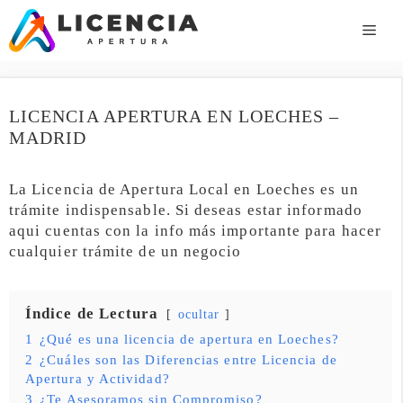
Saltar
al
ME
contenido
LICENCIA APERTURA EN LOECHES –
MADRID
La Licencia de Apertura Local en Loeches es un
trámite indispensable. Si deseas estar informado
aqui cuentas con la info más importante para hacer
cualquier trámite de un negocio
Índice de Lectura
ocultar
1
¿Qué es una licencia de apertura en Loeches?
2
¿Cuáles son las Diferencias entre Licencia de
Apertura y Actividad?
3
¿Te Asesoramos sin Compromiso?