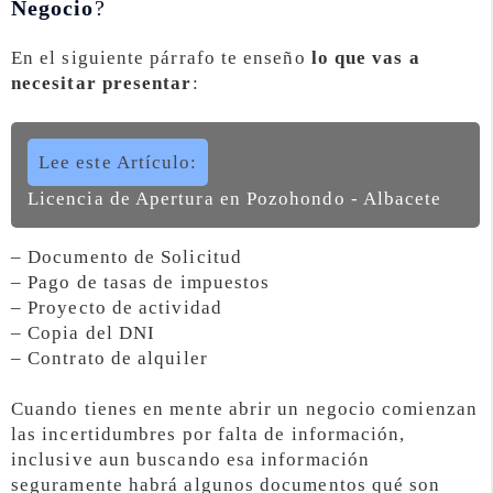
Negocio
?
En el siguiente párrafo te enseño
lo que vas a
necesitar presentar
:
Lee este Artículo:
Licencia de Apertura en Pozohondo - Albacete
– Documento de Solicitud
– Pago de tasas de impuestos
– Proyecto de actividad
– Copia del DNI
– Contrato de alquiler
Cuando tienes en mente abrir un negocio comienzan
las incertidumbres por falta de información,
inclusive aun buscando esa información
seguramente habrá algunos documentos qué son