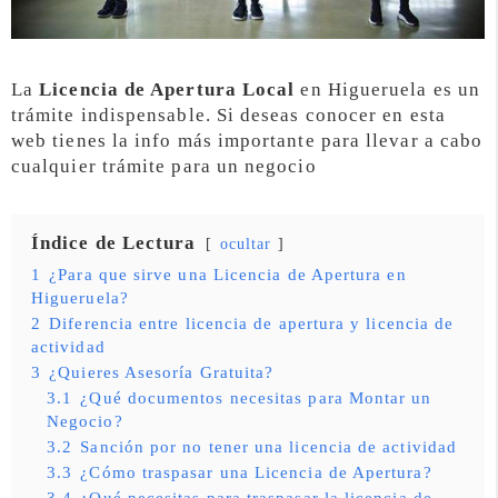
La
Licencia de Apertura Local
en Higueruela es un
trámite indispensable. Si deseas conocer en esta
web tienes la info más importante para llevar a cabo
cualquier trámite para un negocio
Índice de Lectura
ocultar
1
¿Para que sirve una Licencia de Apertura en
Higueruela?
2
Diferencia entre licencia de apertura y licencia de
actividad
3
¿Quieres Asesoría Gratuita?
3.1
¿Qué documentos necesitas para Montar un
Negocio?
3.2
Sanción por no tener una licencia de actividad
3.3
¿Cómo traspasar una Licencia de Apertura?
3.4
¿Qué necesitas para traspasar la licencia de