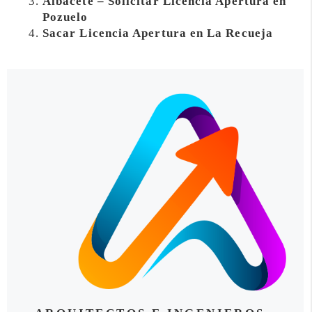
Albacete – Solicitar Licencia Apertura en
Pozuelo
Sacar Licencia Apertura en La Recueja