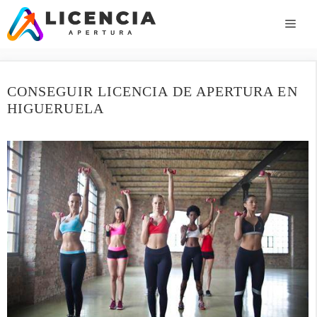
Saltar
al
ME
contenido
CONSEGUIR LICENCIA DE APERTURA EN
HIGUERUELA