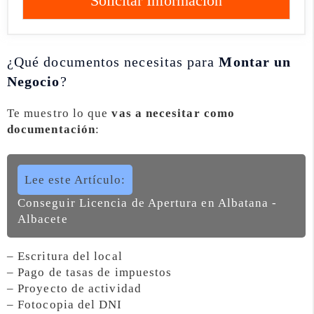
Solicitar Información
¿Qué documentos necesitas para
Montar un
Negocio
?
Te muestro lo que
vas a necesitar como
documentación
:
Lee este Artículo:
Conseguir Licencia de Apertura en Albatana -
Albacete
– Escritura del local
– Pago de tasas de impuestos
– Proyecto de actividad
– Fotocopia del DNI