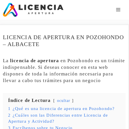
Saltar
al
ME
contenido
LICENCIA DE APERTURA EN POZOHONDO
– ALBACETE
La
licencia de apertura
en Pozohondo es un trámite
indispensable. Si deseas conocer en esta web
dispones de toda la información necesaria para
llevar a cabo tus trámites para un negocio
Índice de Lectura
ocultar
1
¿Qué es una licencia de apertura en Pozohondo?
2
¿Cuáles son las Diferencias entre Licencia de
Apertura y Actividad?
3
Escríbenos sobre tu Negocio