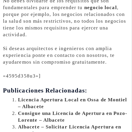
No debes olvidarte de los requisitos que son
fundamentales para emprender tu
negocio local
,
porque por ejemplo, los negocios relacionados con
la salud son más restrictivos, no todos los negocios
tiene los mismos requisitos para ejercer una
actividad.
Si deseas arquitectos e ingenieros con amplia
experiencia ponte en contacto con nosotros, te
ayudaremos sin compromiso gratuitamente.
«4595d358u3»]
Publicaciones Relacionadas:
Licencia Apertura Local en Ossa de Montiel
– Albacete
Consigue una Licencia de Apertura en Pozo-
Lorente – Albacete
Albacete – Solicitar Licencia Apertura en