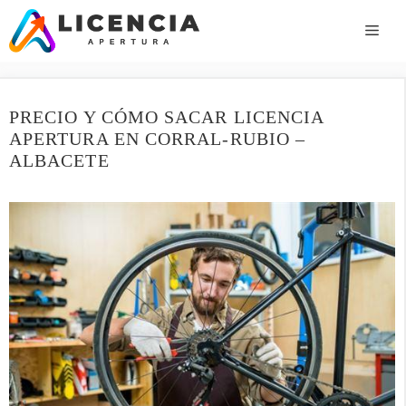
Saltar
al
ME
contenido
PRECIO Y CÓMO SACAR LICENCIA
APERTURA EN CORRAL-RUBIO –
ALBACETE