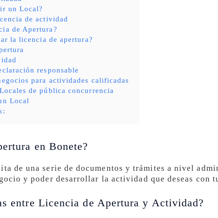
ir un Local?
icencia de actividad
cia de Apertura?
ar la licencia de apertura?
pertura
vidad
eclaración responsable
negocios para actividades calificadas
 Locales de pública concurrencia
un Local
s:
pertura en Bonete?
ita de una serie de documentos y trámites a nivel admi
gocio y poder desarrollar la actividad que deseas con t
as entre Licencia de Apertura y Actividad?