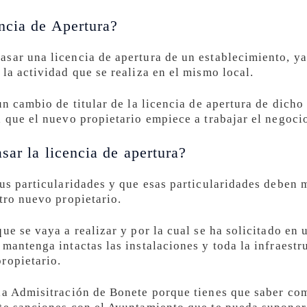
ncia de Apertura?
sar una licencia de apertura de un establecimiento, ya
la actividad que se realiza en el mismo local.
un cambio de titular de la licencia de apertura de dich
a que el nuevo propietario empiece a trabajar el negoci
sar la licencia de apertura?
sus particularidades y que esas particularidades deben
tro nuevo propietario.
ue se vaya a realizar y por la cual se ha solicitado en
mantenga intactas las instalaciones y toda la infraestr
ropietario.
la Admisitración de Bonete porque tienes que saber com