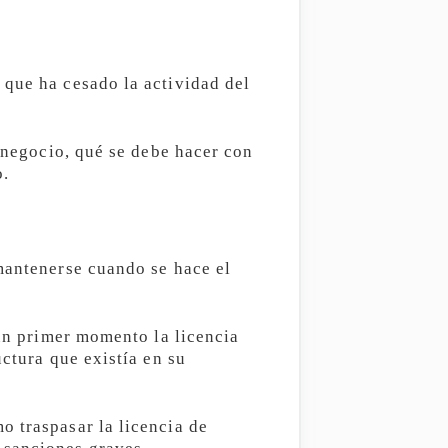
 que ha cesado la actividad del
o negocio, qué se debe hacer con
o.
 mantenerse cuando se hace el
 un primer momento la licencia
uctura que existía en su
o traspasar la licencia de