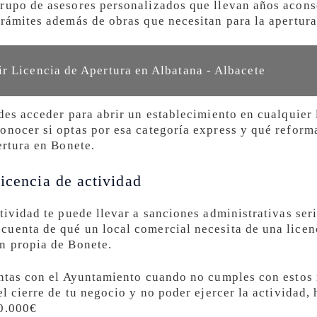
grupo de asesores personalizados que llevan años acons
rámites además de obras que necesitan para la apertura
r Licencia de Apertura en Albatana - Albacete
des acceder para abrir un establecimiento en cualquier 
onocer si optas por esa categoría express y qué reforma
ertura en Bonete.
icencia de actividad
tividad te puede llevar a sanciones administrativas ser
uenta de qué un local comercial necesita de una licen
n propia de Bonete.
entas con el Ayuntamiento cuando no cumples con estos 
el cierre de tu negocio y no poder ejercer la actividad
00.000€