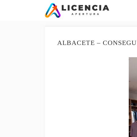
Saltar
al
contenido
ALBACETE – CONSEGU