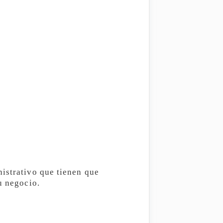
nistrativo que tienen que
u negocio.