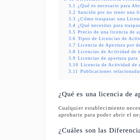
3.1
¿Qué es necesario para Abr
3.2
Sanción por no tener una l
3.3
¿Cómo traspasar una Licen
3.4
¿Qué necesitas para traspas
3.5
Precio de una licencia de a
3.6
Tipos de Licencias de Acti
3.7
Licencia de Apertura por d
3.8
Licencias de Actividad de 
3.9
Licencias de apertura para
3.10
Licencia de Actividad de 
3.11
Publicaciones relacionada
¿Qué es una licencia de a
Cualquier establecimiento neces
aprobarte para poder abrir el ne
¿Cuáles son las Diferenci