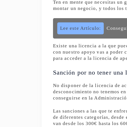
Ten en mente que necesitas un 
montar un negocio, y todos los t
Lee este Artículo:
Consegui
Existe una licencia a la que pue
con nuestro apoyo vas a poder c
para acceder a la licencia de ap
Sanción por no tener una l
No disponer de la licencia de ac
desconocimiento no tenemos en c
conseguirse en la Administració
Las sanciones a las que te enfr
de diferentes categorías, desde 
van desde los 300€ hasta los 6