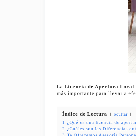
La
Licencia de Apertura Local
más importante para llevar a ef
Índice de Lectura
ocultar
1
¿Qué es una licencia de apertu
2
¿Cuáles son las Diferencias en
3
Te Ofrecemos Asesoría Persona