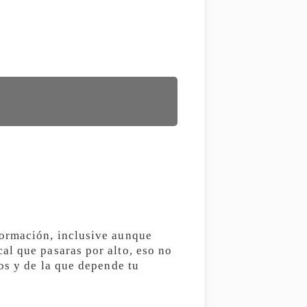
formación, inclusive aunque
al que pasaras por alto, eso no
os y de la que depende tu