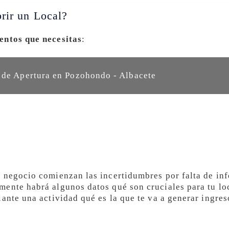
rir un Local?
entos que necesitas
:
 de Apertura en Pozohondo - Albacete
 negocio comienzan las incertidumbres por falta de in
ente habrá algunos datos qué son cruciales para tu loc
ante una actividad qué es la que te va a generar ingres