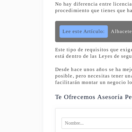
No hay diferencia entre licenci
procedimiento que tienes que ha
Lee este Artículo:
Albacete
Este tipo de requisitos que exi
está dentro de las Leyes de segu
Desde hace unos años se ha mejo
posible, pero necesitas tener un
facilitarán montar un negocio l
Te Ofrecemos Asesoría Pe