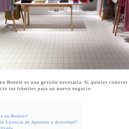
en Bonete es una gestión necesaria. Si quieres conocer 
ecto tus trámites para un nuevo negocio
ra en Bonete?
tre Licencia de Apertura y Actividad?
lizada