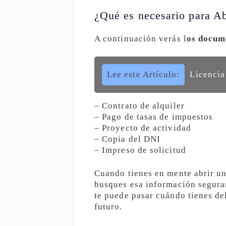
¿Qué es necesario para Ab
A continuación verás l
os docum
Lee este Artículo:
Licencia
– Contrato de alquiler
– Pago de tasas de impuestos
– Proyecto de actividad
– Copia del DNI
– Impreso de solicitud
Cuando tienes en mente abrir un
busques esa información seguram
te puede pasar cuándo tienes del
futuro.