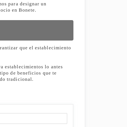
imos para designar un
gocio en Bonete.
rantizar que el establecimiento
a establecimientos lo antes
tipo de beneficios que te
do tradicional.