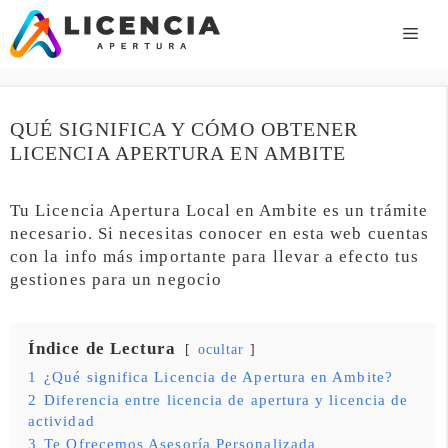
Saltar
al
ME
contenido
QUÉ SIGNIFICA Y CÓMO OBTENER
LICENCIA APERTURA EN AMBITE
Tu Licencia Apertura Local en Ambite es un trámite
necesario. Si necesitas conocer en esta web cuentas
con la info más importante para llevar a efecto tus
gestiones para un negocio
Índice de Lectura
ocultar
1
¿Qué significa Licencia de Apertura en Ambite?
2
Diferencia entre licencia de apertura y licencia de
actividad
3
Te Ofrecemos Asesoría Personalizada