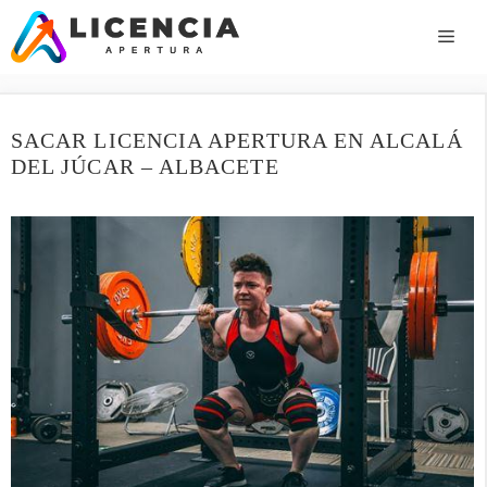
Saltar
al
ME
contenido
SACAR LICENCIA APERTURA EN ALCALÁ
DEL JÚCAR – ALBACETE