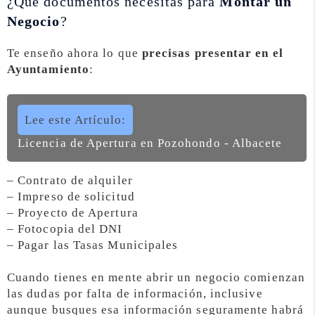
¿Qué documentos necesitas para
Montar un
Negocio
?
Te enseño ahora lo que
precisas presentar en el
Ayuntamiento
:
Lee este Artículo:
Licencia de Apertura en Pozohondo - Albacete
– Contrato de alquiler
– Impreso de solicitud
– Proyecto de Apertura
– Fotocopia del DNI
– Pagar las Tasas Municipales
Cuando tienes en mente abrir un negocio comienzan
las dudas por falta de información, inclusive
aunque busques esa información seguramente habrá