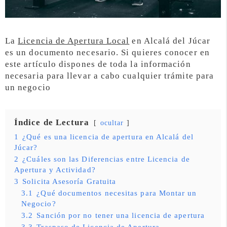
La
Licencia de Apertura Local
en Alcalá del Júcar
es un documento necesario. Si quieres conocer en
este artículo dispones de toda la información
necesaria para llevar a cabo cualquier trámite para
un negocio
Índice de Lectura
ocultar
1
¿Qué es una licencia de apertura en Alcalá del
Júcar?
2
¿Cuáles son las Diferencias entre Licencia de
Apertura y Actividad?
3
Solicita Asesoría Gratuita
3.1
¿Qué documentos necesitas para Montar un
Negocio?
3.2
Sanción por no tener una licencia de apertura
3.3
Traspaso de Licencia de Apertura