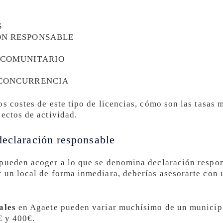
S
ÓN RESPONSABLE
 COMUNITARIO
 CONCURRENCIA
s costes de este tipo de licencias, cómo son las tasas 
yectos de actividad.
declaración responsable
 pueden acoger a lo que se denomina declaración respon
 un local de forma inmediara, deberías asesorarte con 
ales
en Agaete pueden variar muchísimo de un municipi
€ y 400€.