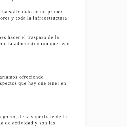
e ha solicitado en un primer
ores y toda la infraestructura
es hacer el traspaso de la
 con la administración que sean
staríamos ofreciendo
spectos que hay que tener en
gocio, de la superficie de tu
ia de actividad y son las