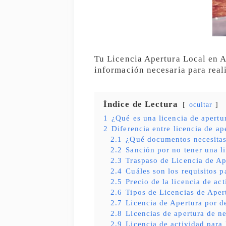
Tu Licencia Apertura Local en A
información necesaria para real
Índice de Lectura
ocultar
1
¿Qué es una licencia de apertu
2
Diferencia entre licencia de ap
2.1
¿Qué documentos necesita
2.2
Sanción por no tener una l
2.3
Traspaso de Licencia de Ap
2.4
Cuáles son los requisitos p
2.5
Precio de la licencia de ac
2.6
Tipos de Licencias de Aper
2.7
Licencia de Apertura por d
2.8
Licencias de apertura de n
2.9
Licencia de actividad para