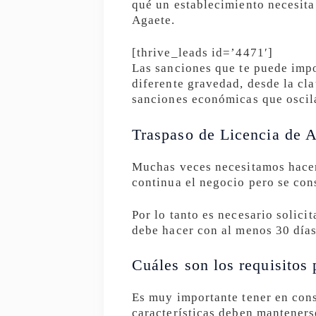
qué un establecimiento necesita
Agaete.
[thrive_leads id=’4471′]
Las sanciones que te puede impo
diferente gravedad, desde la cla
sanciones económicas que oscil
Traspaso de Licencia de A
Muchas veces necesitamos hacer 
continua el negocio pero se con
Por lo tanto es necesario solici
debe hacer con al menos 30 días
Cuáles son los requisitos 
Es muy importante tener en con
características deben manteners