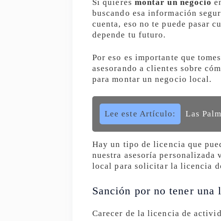
Si quieres
montar un negocio
en
buscando esa información segur
cuenta, eso no te puede pasar cu
depende tu futuro.
Por eso es importante que tomes
asesorando a clientes sobre cóm
para montar un negocio local.
Lee este Artículo:
Las Palm
Hay un tipo de licencia que pue
nuestra asesoría personalizada 
local para solicitar la licencia 
Sanción por no tener una l
Carecer de la licencia de activ