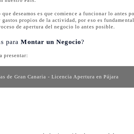
n nuestro País.
que deseamos es que comience a funcionar lo antes po
 gastos propios de la actividad, por eso es fundamenta
roceso de apertura del negocio lo antes posible.
as para
Montar un Negocio
?
a presentar:
as de Gran Canaria - Licencia Apertura en Pájara