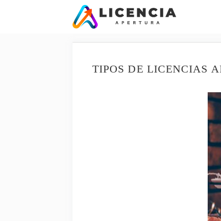
Saltar
al
contenido
TIPOS DE LICENCIAS 