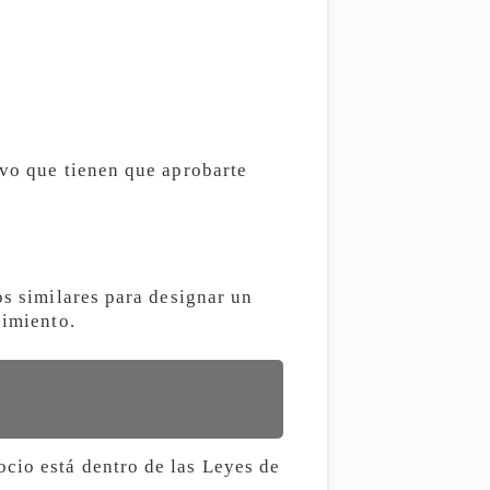
ivo que tienen que aprobarte
os similares para designar un
cimiento.
cio está dentro de las Leyes de