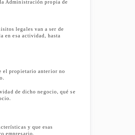
 la Administración propia de
sitos legales van a ser de
a en esa actividad, hasta
 el propietario anterior no
o.
tividad de dicho negocio, qué se
ocio.
cterísticas y que esas
vo empresario.