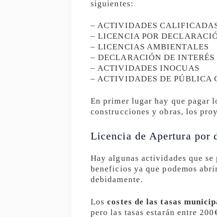
siguientes:
– ACTIVIDADES CALIFICADA
– LICENCIA POR DECLARACI
– LICENCIAS AMBIENTALES
– DECLARACIÓN DE INTERÉS
– ACTIVIDADES INOCUAS
– ACTIVIDADES DE PÚBLICA
En primer lugar hay que pagar lo
construcciones y obras, los pro
Licencia de Apertura por 
Hay algunas actividades que se
beneficios ya que podemos abrir
debidamente.
Los
costes de las tasas municip
pero las tasas estarán entre 200