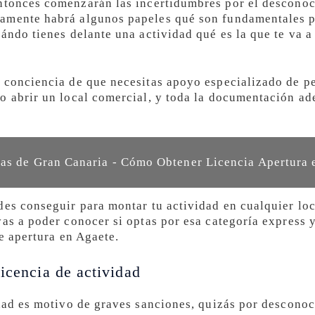
tonces comenzarán las incertidumbres por el desconoc
amente habrá algunos papeles qué son fundamentales pa
ándo tienes delante una actividad qué es la que te va a
 conciencia de que necesitas apoyo especializado de p
o abrir un local comercial, y toda la documentación a
as de Gran Canaria - Cómo Obtener Licencia Apertura 
des conseguir para montar tu actividad en cualquier loc
vas a poder conocer si optas por esa categoría express 
de apertura en Agaete.
icencia de actividad
idad es motivo de graves sanciones, quizás por descono