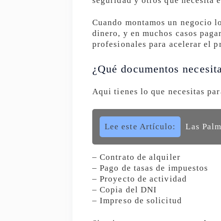
seguridad y otros que necesita e
Cuando montamos un negocio lo 
dinero, y en muchos casos pagar
profesionales para acelerar el p
¿Qué documentos necesit
Aqui tienes lo que necesitas par
Lee este Artículo:
Las Palm
– Contrato de alquiler
– Pago de tasas de impuestos
– Proyecto de actividad
– Copia del DNI
– Impreso de solicitud