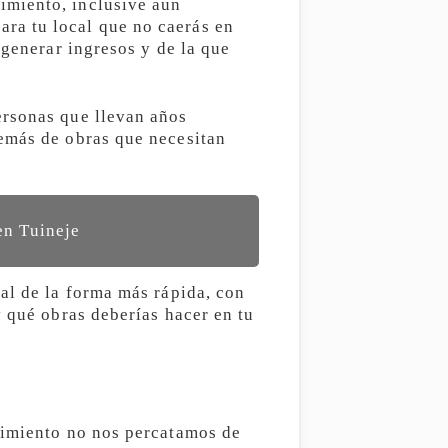
imiento, inclusive aun
ra tu local que no caerás en
 generar ingresos y de la que
ersonas que llevan años
demás de obras que necesitan
en Tuineje
al de la forma más rápida, con
y qué obras deberías hacer en tu
cimiento no nos percatamos de