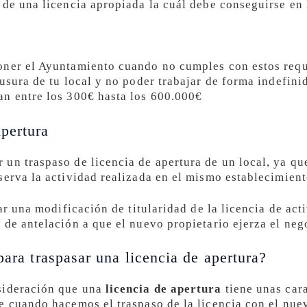
 de una licencia apropiada la cuál debe conseguirse en
ner el Ayuntamiento cuando no cumples con estos requi
usura de tu local y no poder trabajar de forma indefinid
an entre los 300€ hasta los 600.000€
pertura
un traspaso de licencia de apertura de un local, ya que
serva la actividad realizada en el mismo establecimient
tar una modificación de titularidad de la licencia de ac
 de antelación a que el nuevo propietario ejerza el neg
para traspasar una licencia de apertura?
sideración que una
licencia de apertura
tiene unas cara
e cuando hacemos el traspaso de la licencia con el nue