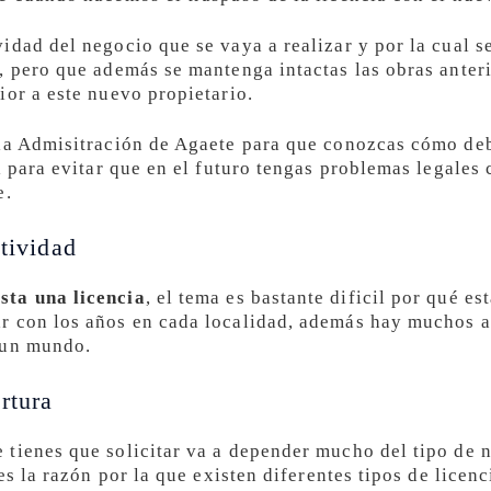
idad del negocio que se vaya a realizar y por la cual s
, pero que además se mantenga intactas las obras anteri
ior a este nuevo propietario.
la Admisitración de Agaete para que conozcas cómo deb
l para evitar que en el futuro tengas problemas legales
e.
ctividad
sta una licencia
, el tema es bastante dificil por qué e
r con los años en cada localidad, además hay muchos a
 un mundo.
rtura
tienes que solicitar va a depender mucho del tipo de ne
es la razón por la que existen diferentes tipos de licenc