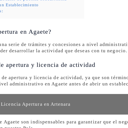
un Establecimiento
s:
pertura en Agaete?
una serie de trámites y concesiones a nivel administrat
der desarrollar la actividad que deseas con tu negocio.
de apertura y licencia de actividad
 de apertura y licencia de actividad, ya que son términ
ivel administrativo en Agaete antes de abrir un estable
r Licencia Apertura en Artenara
 Agaete son indispensables para garantizar que el nego