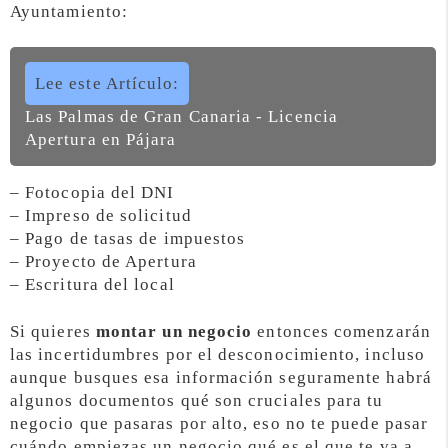
Ayuntamiento:
Lee este Artículo:
Las Palmas de Gran Canaria - Licencia
Apertura en Pájara
– Fotocopia del DNI
– Impreso de solicitud
– Pago de tasas de impuestos
– Proyecto de Apertura
– Escritura del local
Si quieres
montar un negocio
entonces comenzarán
las incertidumbres por el desconocimiento, incluso
aunque busques esa información seguramente habrá
algunos documentos qué son cruciales para tu
negocio que pasaras por alto, eso no te puede pasar
cuándo empiezas un negocio qué es el que te va a