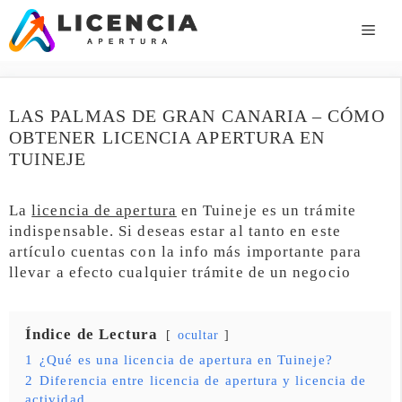
Saltar
al
ME
contenido
LAS PALMAS DE GRAN CANARIA – CÓMO
OBTENER LICENCIA APERTURA EN
TUINEJE
La
licencia de apertura
en Tuineje es un trámite
indispensable. Si deseas estar al tanto en este
artículo cuentas con la info más importante para
llevar a efecto cualquier trámite de un negocio
Índice de Lectura
ocultar
1
¿Qué es una licencia de apertura en Tuineje?
2
Diferencia entre licencia de apertura y licencia de
actividad