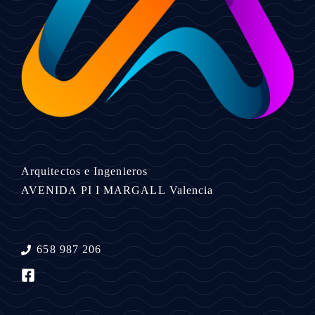
Arquitectos e Ingenieros
AVENIDA PI I MARGALL
Valencia
658 987 206