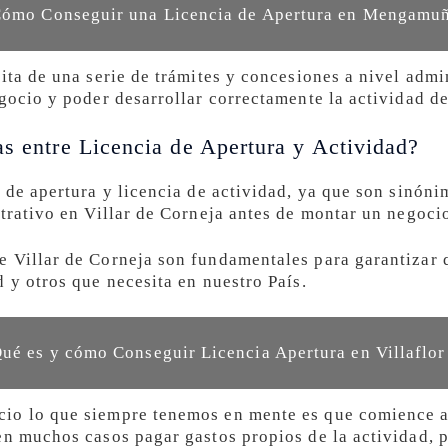
Cómo Conseguir una Licencia de Apertura en Mengamu
ita de una serie de trámites y concesiones a nivel admi
gocio y poder desarrollar correctamente la actividad d
as entre Licencia de Apertura y Actividad?
 de apertura y licencia de actividad, ya que son sinóni
strativo en Villar de Corneja antes de montar un negoci
 Villar de Corneja son fundamentales para garantizar q
 y otros que necesita en nuestro País.
Qué es y cómo Conseguir Licencia Apertura en Villaflor
io lo que siempre tenemos en mente es que comience a 
en muchos casos pagar gastos propios de la actividad, 