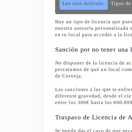
Lee este Artículo:
Tipos de
Hay un tipo de licencia que pued
nuestra asesoría personalizada 
en tu local para acceder a la lic
Sanción por no tener una l
No disponer de la licencia de a
percatamos de qué un local come
de Corneja.
Las sanciones a las que te enfr
diferente gravedad, desde el cie
entre los 300€ hasta los 600.00
Traspaso de Licencia de A
Se puede dar el caso de que nec