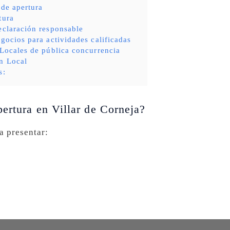
 de apertura
tura
eclaración responsable
gocios para actividades calificadas
 Locales de pública concurrencia
n Local
s:
pertura en Villar de Corneja?
a presentar: