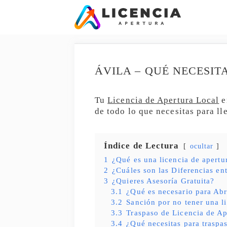
Saltar
al
contenido
ÁVILA – QUÉ NECESIT
Tu
Licencia de Apertura Local
e
de todo lo que necesitas para ll
Índice de Lectura
ocultar
1
¿Qué es una licencia de apertu
2
¿Cuáles son las Diferencias en
3
¿Quieres Asesoría Gratuita?
3.1
¿Qué es necesario para Abr
3.2
Sanción por no tener una l
3.3
Traspaso de Licencia de Ap
3.4
¿Qué necesitas para traspas