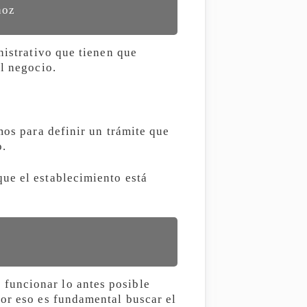
ñoz
nistrativo que tienen que
el negocio.
mos para definir un trámite que
o.
ue el establecimiento está
funcionar lo antes posible
por eso es fundamental buscar el