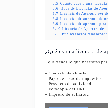
3.5
Cuánto cuesta una licencia
3.6
Tipos de Licencias de Aper
3.7
Licencia de Apertura por d
3.8
Licencias de apertura de ne
3.9
Licencias de apertura para
3.10
Licencia de Apertura de u
3.11
Publicaciones relacionada
¿Qué es una licencia de a
Aqui tienes lo que necesitas par
– Contrato de alquiler
– Pago de tasas de impuestos
– Proyecto de actividad
– Fotocopia del DNI
– Impreso de solicitud