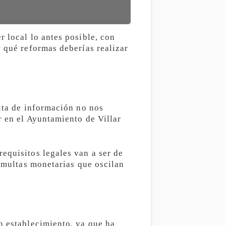
r local lo antes posible, con
y qué reformas deberías realizar
alta de información no nos
r en el Ayuntamiento de Villar
equisitos legales van a ser de
a multas monetarias que oscilan
n establecimiento, ya que ha