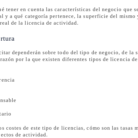
é tener en cuenta las características del negocio que se
cal y a qué categoría pertenece, la superficie del mismo
real de la licencia de actividad.
rtura
citar dependerán sobre todo del tipo de negocio, de la su
 razón por la que existen diferentes tipos de licencia d
rencia
onsable
tario
s costes de este tipo de licencias, cómo son las tasas 
yectos de actividad.