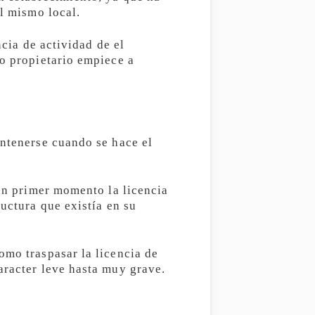
el mismo local.
ncia de actividad de el
vo propietario empiece a
antenerse cuando se hace el
 un primer momento la licencia
ructura que existía en su
omo traspasar la licencia de
aracter leve hasta muy grave.