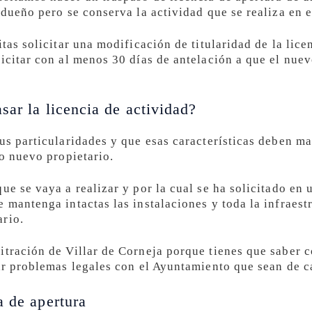
 dueño pero se conserva la actividad que se realiza en 
itas solicitar una modificación de titularidad de la lice
licitar con al menos 30 días de antelación a que el nue
sar la licencia de actividad?
sus particularidades y que esas características deben m
ro nuevo propietario.
ue se vaya a realizar y por la cual se ha solicitado en
 mantenga intactas las instalaciones y toda la infraest
ario.
itración de Villar de Corneja porque tienes que saber c
tar problemas legales con el Ayuntamiento que sean de c
a de apertura