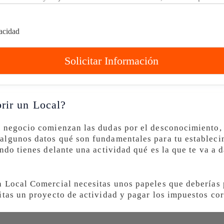
vacidad
Solicitar Información
rir un Local?
n negocio comienzan las dudas por el desconocimiento,
algunos datos qué son fundamentales para tu estableci
ndo tienes delante una actividad qué es la que te va a d
 Local Comercial necesitas unos papeles que deberías 
itas un proyecto de actividad y pagar los impuestos co