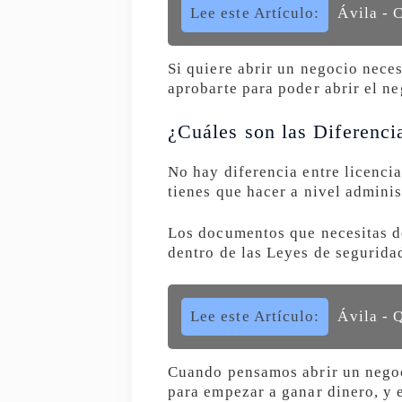
Lee este Artículo:
Ávila - 
Si quiere abrir un negocio neces
aprobarte para poder abrir el ne
¿Cuáles son las Diferenci
No hay diferencia entre licencia
tienes que hacer a nivel admini
Los documentos que necesitas de
dentro de las Leyes de seguridad
Lee este Artículo:
Ávila - 
Cuando pensamos abrir un negoc
para empezar a ganar dinero, y 