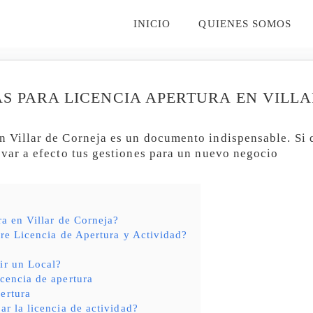
INICIO
QUIENES SOMOS
AS PARA LICENCIA APERTURA EN VILL
n Villar de Corneja es un documento indispensable. Si 
evar a efecto tus gestiones para un nuevo negocio
ra en Villar de Corneja?
tre Licencia de Apertura y Actividad?
ir un Local?
icencia de apertura
ertura
ar la licencia de actividad?