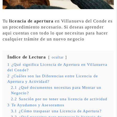
Tu
licencia de apertura
en Villanueva del Conde es
un procedimiento necesario. Si deseas aprender
aqui cuentas con todo lo que necesitas para hacer
cualquier trámite de un nuevo negocio
Índice de Lectura
ocultar
1
¿Qué significa Licencia de Apertura en Villanueva
del Conde?
2
¿Cuáles son las Diferencias entre Licencia de
Apertura y Actividad?
2.1
¿Qué documentos necesitas para Montar un
Negocio?
2.2
Sanción por no tener una licencia de actividad
3
Te Ayudamos y Asesoramos
3.1
¿Cómo traspasar una Licencia de Apertura?
3.2
¿Qué necesitas para traspasar la licencia de