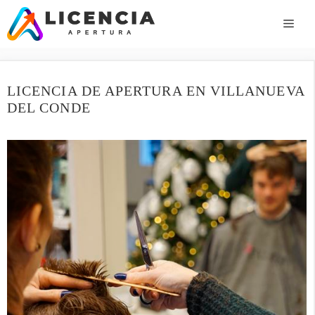
Saltar
al
ME
contenido
LICENCIA DE APERTURA EN VILLANUEVA
DEL CONDE