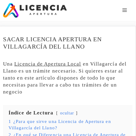
Saltar
al
ME
contenido
SACAR LICENCIA APERTURA EN
VILLAGARCÍA DEL LLANO
Una
Licencia de Apertura Local
en Villagarcía del
Llano es un trámite necesario. Si quieres estar al
tanto en este artículo dispones de todo lo que
necesitas para llevar a cabo tus trámites de un
negocio
Índice de Lectura
ocultar
1
¿Para que sirve una Licencia de Apertura en
Villagarcía del Llano?
2
¿En qué se Diferencia una Licencia de Apertura de