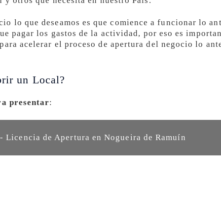
 y otros que necesita en nuestro País.
io lo que deseamos es que comience a funcionar lo ant
ue pagar los gastos de la actividad, por eso es importa
ara acelerar el proceso de apertura del negocio lo ant
rir un Local?
ra presentar
:
- Licencia de Apertura en Nogueira de Ramuín