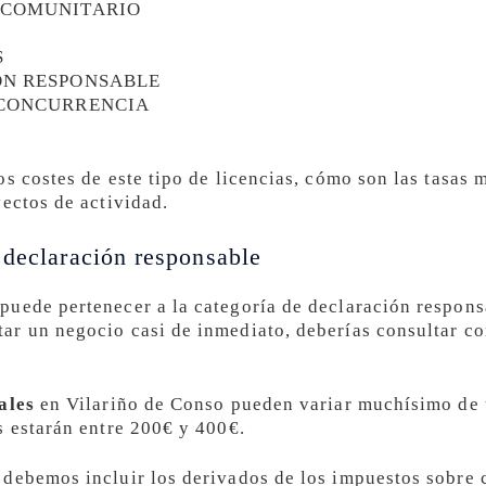
 COMUNITARIO
S
ÓN RESPONSABLE
 CONCURRENCIA
s costes de este tipo de licencias, cómo son las tasas 
yectos de actividad.
 declaración responsable
puede pertenecer a la categoría de declaración respon
r un negocio casi de inmediato, deberías consultar co
ales
en Vilariño de Conso pueden variar muchísimo de u
s estarán entre 200€ y 400€.
debemos incluir los derivados de los impuestos sobre 