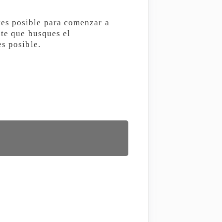
es posible para comenzar a
nte que busques el
es posible.