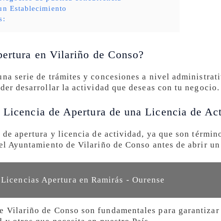
un Establecimiento
s:
pertura en Vilariño de Conso?
una serie de trámites y concesiones a nivel administrat
der desarrollar la actividad que deseas con tu negocio.
 Licencia de Apertura de una Licencia de Ac
 de apertura y licencia de actividad, ya que son término
 el Ayuntamiento de Vilariño de Conso antes de abrir un
 Licencias Apertura en Ramirás - Ourense
 Vilariño de Conso son fundamentales para garantizar 