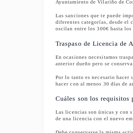
Ayuntamiento de Vilariño de Co
Las sanciones que te puede impo
diferentes categorías, desde el 
oscilan entre los 300€ hasta lo
Traspaso de Licencia de A
En ocasiones necesitamos traspa
anterior dueño pero se conserva
Por lo tanto es necesario hacer 
hacer con al menos 30 días de an
Cuáles son los requisitos 
Las licencias son únicas y con 
de una licencia con el nuevo em
Debe conservarse la misma activ