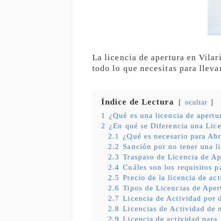
La licencia de apertura en Vilar
todo lo que necesitas para lleva
Índice de Lectura
ocultar
1
¿Qué es una licencia de apertu
2
¿En qué se Diferencia una Lice
2.1
¿Qué es necesario para Abr
2.2
Sanción por no tener una l
2.3
Traspaso de Licencia de Ap
2.4
Cuáles son los requisitos p
2.5
Precio de la licencia de ac
2.6
Tipos de Licencias de Aper
2.7
Licencia de Actividad por 
2.8
Licencias de Actividad de 
2.9
Licencia de actividad para