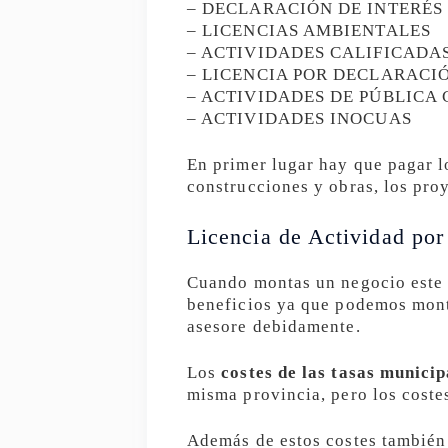
– DECLARACIÓN DE INTERÉS
– LICENCIAS AMBIENTALES
– ACTIVIDADES CALIFICADA
– LICENCIA POR DECLARACI
– ACTIVIDADES DE PÚBLICA
– ACTIVIDADES INOCUAS
En primer lugar hay que pagar lo
construcciones y obras, los pro
Licencia de Actividad por
Cuando montas un negocio este 
beneficios ya que podemos monta
asesore debidamente.
Los
costes de las tasas municip
misma provincia, pero los coste
Además de estos costes también 