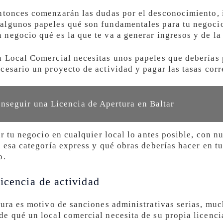
tonces comenzarán las dudas por el desconocimiento, 
lgunos papeles qué son fundamentales para tu negocio 
negocio qué es la que te va a generar ingresos y de la
 Local Comercial necesitas unos papeles que deberías 
cesario un proyecto de actividad y pagar las tasas cor
seguir una Licencia de Apertura en Baltar
ir tu negocio en cualquier local lo antes posible, con n
 esa categoría express y qué obras deberías hacer en tu 
o.
icencia de actividad
ura es motivo de sanciones administrativas serias, much
e qué un local comercial necesita de su propia licencia