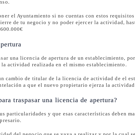
nso.
ner el Ayuntamiento si no cuentas con estos requisitos
cierre de tu negocio y no poder ejercer la actividad, ha
s 600.000€
pertura
sar una licencia de apertura de un establecimiento, por
 la actividad realizada en el mismo establecimiento.
un cambio de titular de la licencia de actividad de el e
telación a que el nuevo propietario ejerza la actividad
para traspasar una licencia de apertura?
sus particularidades y que esas características deben 
presario.
idad del negocio que se vaya a realizar y por la cual s