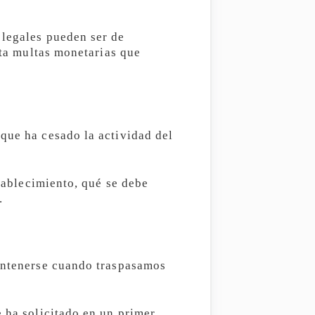
 legales pueden ser de
sta multas monetarias que
que ha cesado la actividad del
stablecimiento, qué se debe
.
mantenerse cuando traspasamos
e ha solicitado en un primer