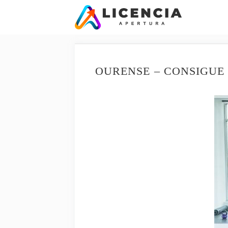
Saltar
al
contenido
OURENSE – CONSIGUE