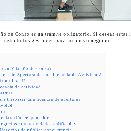
iño de Conso es un trámite obligatorio. Si deseas estar
r a efecto tus gestiones para un nuevo negocio
ra en Vilariño de Conso?
ncia de Apertura de una Licencia de Actividad?
ir un Local?
icencia de actividad
ertura
ara traspasar una licencia de apertura?
tividad
tura
declaración responsable
negocios con actividades calificadas
 Negocios de pública concurrencia