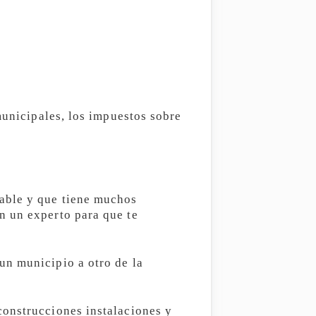
municipales, los impuestos sobre
sable y que tiene muchos
n un experto para que te
n municipio a otro de la
construcciones instalaciones y