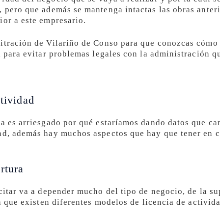
, pero que además se mantenga intactas las obras anteri
ior a este empresario.
itración de Vilariño de Conso para que conozcas cómo 
l para evitar problemas legales con la administración q
ctividad
ia es arriesgado por qué estaríamos dando datos que c
dad, además hay muchos aspectos que hay que tener en 
rtura
citar va a depender mucho del tipo de negocio, de la sup
la que existen diferentes modelos de licencia de activida