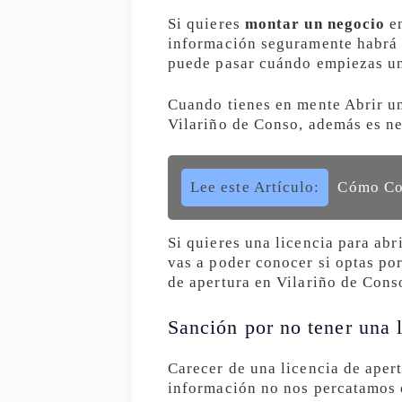
Si quieres
montar un negocio
en
información seguramente habrá a
puede pasar cuándo empiezas un 
Cuando tienes en mente Abrir un
Vilariño de Conso, además es ne
Lee este Artículo:
Cómo Con
Si quieres una licencia para abr
vas a poder conocer si optas por
de apertura en Vilariño de Cons
Sanción por no tener una l
Carecer de una licencia de apert
información no nos percatamos d