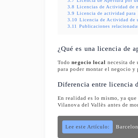
3.7
Licencia de Apertura por d
3.8
Licencias de Actividad de 
3.9
Licencia de actividad para
3.10
Licencia de Actividad de 
3.11
Publicaciones relacionada
¿Qué es una licencia de a
Todo
negocio local
necesita de 
para poder montar el negocio y 
Diferencia entre licencia 
En realidad es lo mismo, ya que
Vilanova del Vallès antes de mo
Lee este Artículo:
Barcelon