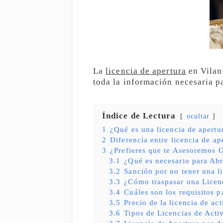
La
licencia de apertura
en Vilano
toda la información necesaria p
Índice de Lectura
ocultar
1
¿Qué es una licencia de apertu
2
Diferencia entre licencia de ap
3
¿Prefieres que te Asesoremos G
3.1
¿Qué es necesario para Abr
3.2
Sanción por no tener una l
3.3
¿Cómo traspasar una Licen
3.4
Cuáles son los requisitos p
3.5
Precio de la licencia de ac
3.6
Tipos de Licencias de Acti