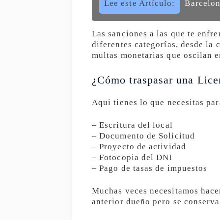
Lee este Artículo:
Barcelon
Las sanciones a las que te enfre
diferentes categorías, desde la 
multas monetarias que oscilan e
¿Cómo traspasar una Lice
Aqui tienes lo que necesitas par
– Escritura del local
– Documento de Solicitud
– Proyecto de actividad
– Fotocopia del DNI
– Pago de tasas de impuestos
Muchas veces necesitamos hacer 
anterior dueño pero se conserva 