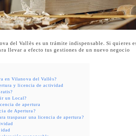
va del Vallès es un trámite indispensable. Si quieres 
ara llevar a efecto tus gestiones de un nuevo negocio
ra en Vilanova del Vallès?
ertura y licencia de actividad
ratis?
ir un Local?
icencia de apertura
cia de Apertura?
ara traspasar una licencia de apertura?
tividad
vidad