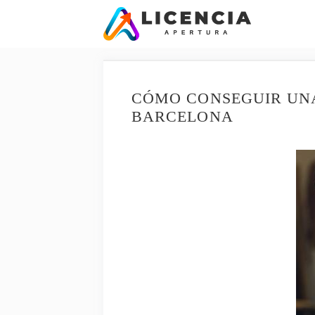
Saltar
al
contenido
CÓMO CONSEGUIR UNA
BARCELONA