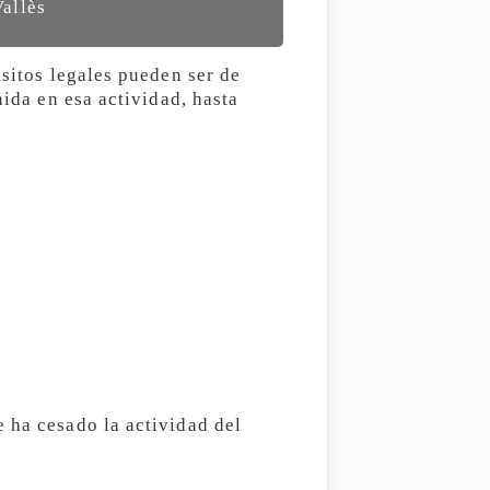
allès
isitos legales pueden ser de
nida en esa actividad, hasta
 ha cesado la actividad del