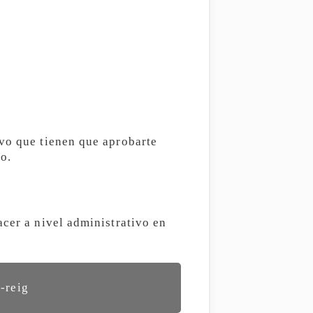
ivo que tienen que aprobarte
o.
acer a nivel administrativo en
-reig