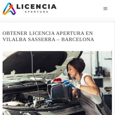
Saltar
al
ME
contenido
OBTENER LICENCIA APERTURA EN
VILALBA SASSERRA – BARCELONA