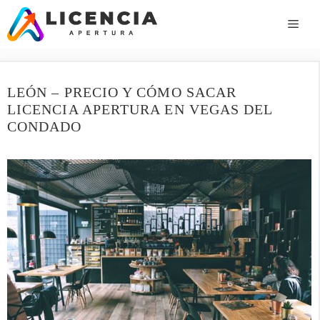
Saltar
al
ME
contenido
LEÓN – PRECIO Y CÓMO SACAR
LICENCIA APERTURA EN VEGAS DEL
CONDADO