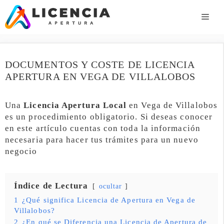
Saltar
al
ME
contenido
DOCUMENTOS Y COSTE DE LICENCIA
APERTURA EN VEGA DE VILLALOBOS
Una
Licencia Apertura Local
en Vega de Villalobos
es un procedimiento obligatorio. Si deseas conocer
en este artículo cuentas con toda la información
necesaria para hacer tus trámites para un nuevo
negocio
Índice de Lectura
ocultar
1
¿Qué significa Licencia de Apertura en Vega de
Villalobos?
2
¿En qué se Diferencia una Licencia de Apertura de