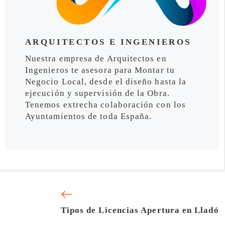
ARQUITECTOS E INGENIEROS
Nuestra empresa de Arquitectos en
Ingenieros te asesora para Montar tu
Negocio Local, desde el diseño hasta la
ejecución y supervisión de la Obra.
Tenemos extrecha colaboración con los
Ayuntamientos de toda España.
Tipos de Licencias Apertura en Lladó