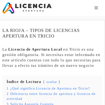
Saltar
al
ME
contenido
LA RIOJA – TIPOS DE LICENCIAS
APERTURA EN TRICIO
La
Licencia de Apertura Local
en Tricio es una
gestión obligatoria. Si necesitas estar informado en
este artículo cuentas con todo lo que necesitas para
llevar a efecto tus trámites de un nuevo negocio
Índice de Lectura
ocultar
1
¿Qué significa Licencia de Apertura en Tricio?
2
Diferencia entre licencia de apertura y licencia de
actividad
3
Solicita Asesoría Gratuita