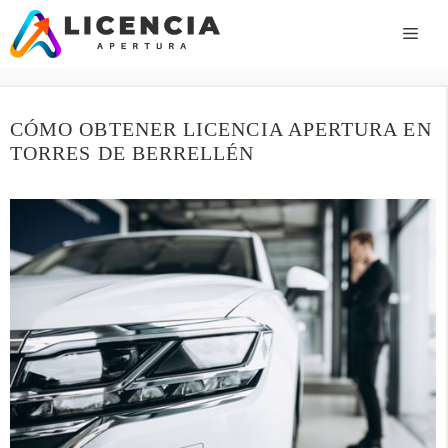
Saltar
al
ME
contenido
CÓMO OBTENER LICENCIA APERTURA EN
TORRES DE BERRELLÉN