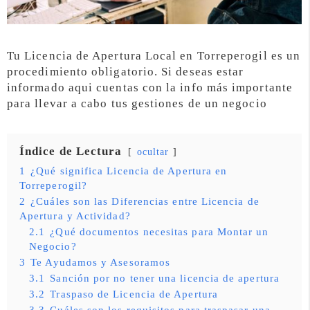
Tu Licencia de Apertura Local en Torreperogil es un
procedimiento obligatorio. Si deseas estar
informado aqui cuentas con la info más importante
para llevar a cabo tus gestiones de un negocio
Índice de Lectura
ocultar
1
¿Qué significa Licencia de Apertura en
Torreperogil?
2
¿Cuáles son las Diferencias entre Licencia de
Apertura y Actividad?
2.1
¿Qué documentos necesitas para Montar un
Negocio?
3
Te Ayudamos y Asesoramos
3.1
Sanción por no tener una licencia de apertura
3.2
Traspaso de Licencia de Apertura
3.3
Cuáles son los requisitos para traspasar una