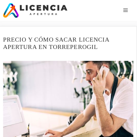
Saltar
al
ME
contenido
PRECIO Y CÓMO SACAR LICENCIA
APERTURA EN TORREPEROGIL