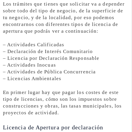
Los trámites que tienes que solicitar va a depender
sobre todo del tipo de negocio, de la superficie de
tu negocio, y de la localidad, por eso podemos
encontrarnos con diferentes tipos de licencia de
apertura que podrás ver a continuación:
– Actividades Calificadas
– Declaración de Interés Comunitario
– Licencia por Declaración Responsable
– Actividades Inocuas
– Actividades de Pública Concurrencia
– Licencias Ambientales
En primer lugar hay que pagar los costes de este
tipo de licencias, cómo son los impuestos sobre
construcciones y obras, las tasas municipales, los
proyectos de actividad.
Licencia de Apertura por declaración