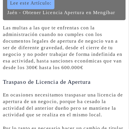
Lee este Artículo:
Jaén - Obtener Licencia Apertura en Mengíbar
Las multas a las que te enfrentas con la
administración cuando no cumples con los
documentos legales de apertura de negocio van a
ser de diferente gravedad, desde el cierre de tu
negocio y no poder trabajar de forma indefinida en
esa actividad, hasta sanciones económicas que van
desde los 300€ hasta los 600.000€
Traspaso de Licencia de Apertura
En ocasiones necesitamos traspasar una licencia de
apertura de un negocio, porque ha cesado la
actividad del anterior dueño pero se mantiene la
actividad que se realiza en el mismo local.
Por lo tanto es necesario hacer un cambio de titular