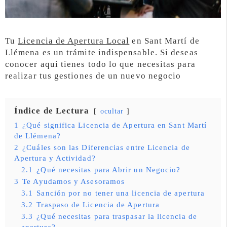
Tu
Licencia de Apertura Local
en Sant Martí de
Llémena es un trámite indispensable. Si deseas
conocer aqui tienes todo lo que necesitas para
realizar tus gestiones de un nuevo negocio
Índice de Lectura
ocultar
1
¿Qué significa Licencia de Apertura en Sant Martí
de Llémena?
2
¿Cuáles son las Diferencias entre Licencia de
Apertura y Actividad?
2.1
¿Qué necesitas para Abrir un Negocio?
3
Te Ayudamos y Asesoramos
3.1
Sanción por no tener una licencia de apertura
3.2
Traspaso de Licencia de Apertura
3.3
¿Qué necesitas para traspasar la licencia de
apertura?