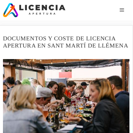
Saltar
al
ME
contenido
DOCUMENTOS Y COSTE DE LICENCIA
APERTURA EN SANT MARTÍ DE LLÉMENA