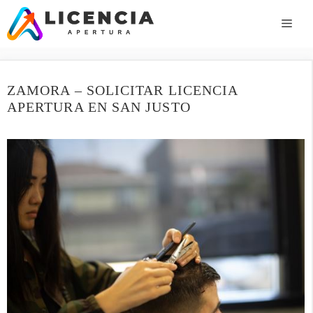
Saltar
al
ME
contenido
ZAMORA – SOLICITAR LICENCIA
APERTURA EN SAN JUSTO