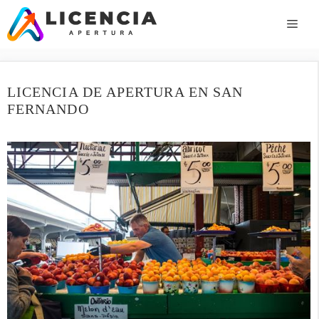
Saltar
al
ME
contenido
LICENCIA DE APERTURA EN SAN
FERNANDO