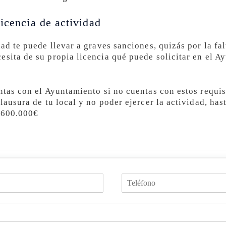
icencia de actividad
dad te puede llevar a graves sanciones, quizás por la f
esita de su propia licencia qué puede solicitar en el A
ntas con el Ayuntamiento si no cuentas con estos requis
clausura de tu local y no poder ejercer la actividad, ha
s 600.000€