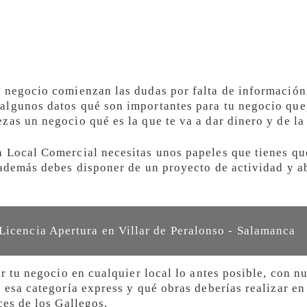
n negocio comienzan las dudas por falta de información
lgunos datos qué son importantes para tu negocio que 
zas un negocio qué es la que te va a dar dinero y de la
 Local Comercial necesitas unos papeles que tienes qu
 además debes disponer de un proyecto de actividad y a
Licencia Apertura en Villar de Peralonso - Salamanca
ir tu negocio en cualquier local lo antes posible, con n
 esa categoría express y qué obras deberías realizar en t
ces de los Gallegos.