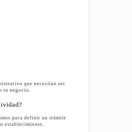
nistrativo que necesitan ser
n tu negocio.
tividad?
imos para definir un trámite
un establecimiento.