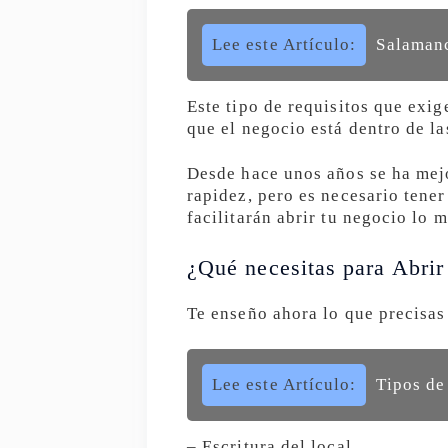
Lee este Artículo:
Salamanc
Este tipo de requisitos que exi
que el negocio está dentro de la
Desde hace unos años se ha mejo
rapidez, pero es necesario tener
facilitarán abrir tu negocio lo 
¿Qué necesitas para Abri
Te enseño ahora lo que precisas
Lee este Artículo:
Tipos de
– Escritura del local