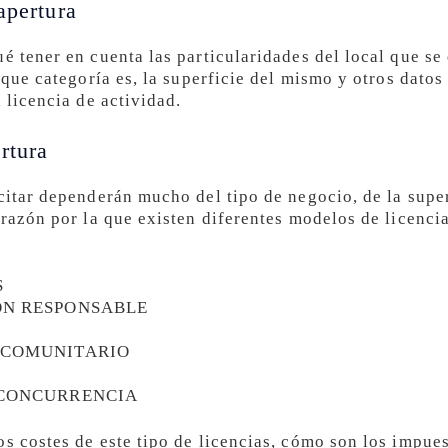
apertura
é tener en cuenta las particularidades del local que se 
e que categoría es, la superficie del mismo y otros dato
 licencia de actividad.
rtura
citar dependerán mucho del tipo de negocio, de la superf
 razón por la que existen diferentes modelos de licencia
S
ÓN RESPONSABLE
 COMUNITARIO
 CONCURRENCIA
os costes de este tipo de licencias, cómo son los impue