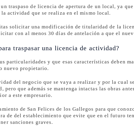
un traspaso de licencia de apertura de un local, ya que
la actividad que se realiza en el mismo local.
itas solicitar una modificación de titularidad de la lice
icitar con al menos 30 días de antelación a que el nuev
para traspasar una licencia de actividad?
sus particularidades y que esas características deben 
ro nuevo propietario.
idad del negocio que se vaya a realizar y por la cual s
d, pero que además se mantenga intactas las obras anter
ior a este empresario.
amiento de San Felices de los Gallegos para que conoz
ura de del establecimiento que evite que en el futuro t
ner sanciones graves.