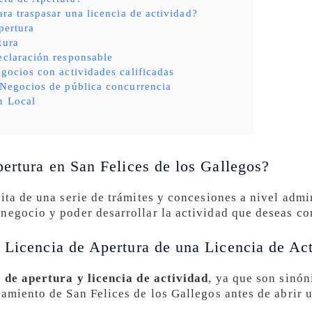
ara traspasar una licencia de actividad?
pertura
tura
eclaración responsable
egocios con actividades calificadas
 Negocios de pública concurrencia
n Local
:
pertura en San Felices de los Gallegos?
ita de una serie de trámites y concesiones a nivel admi
negocio y poder desarrollar la actividad que deseas co
 Licencia de Apertura de una Licencia de Ac
a de apertura y licencia de actividad
, ya que son sinón
tamiento de San Felices de los Gallegos antes de abrir 