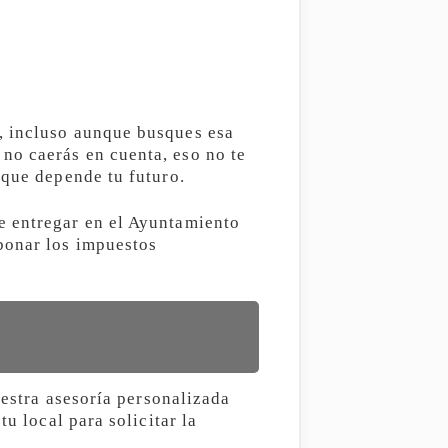
, incluso aunque busques esa
no caerás en cuenta, eso no te
 que depende tu futuro.
e entregar en el Ayuntamiento
bonar los impuestos
uestra asesoría personalizada
u local para solicitar la