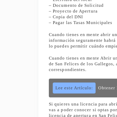
– Documento de Solicitud
– Proyecto de Apertura
– Copia del DNI
– Pagar las Tasas Municipales
Cuando tienes en mente abrir u
información seguramente habrá a
lo puedes permitir cuándo empie
Cuando tienes en mente Abrir un
de San Felices de los Gallegos,
correspondientes.
Lee este Artículo:
Obtener 
Si quieres una licencia para abr
vas a poder conocer si optas por
licencia de apertura en San Feli