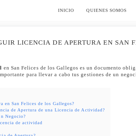
INICIO
QUIENES SOMOS
IR LICENCIA DE APERTURA EN SAN F
l
en San Felices de los Gallegos es un documento obliga
 importante para llevar a cabo tus gestiones de un negoc
ra en San Felices de los Gallegos?
ncia de Apertura de una Licencia de Actividad?
 un Negocio?
icencia de actividad
cia de Apertura?