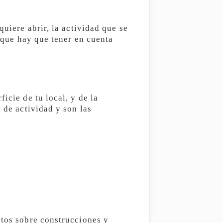
quiere abrir, la actividad que se
s que hay que tener en cuenta
icie de tu local, y de la
 de actividad y son las
stos sobre construcciones y