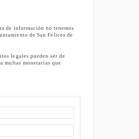
alta de información no tenemos
yuntamiento de San Felices de
itos legales pueden ser de
sta multas monetarias que