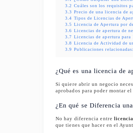
3.2
Cuáles son los requisitos p
3.3
Precio de una licencia de a
3.4
Tipos de Licencias de Aper
3.5
Licencia de Apertura por d
3.6
Licencias de apertura de n
3.7
Licencias de apertura para
3.8
Licencia de Actividad de u
3.9
Publicaciones relacionadas
¿Qué es una licencia de a
Si quiere abrir un negocio neces
aprobados para poder montar el 
¿En qué se Diferencia una
No hay diferencia entre
licenci
que tienes que hacer en el Ayun