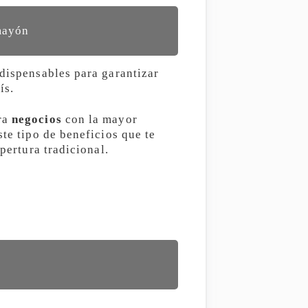
mayón
ndispensables para garantizar
ís.
ara
negocios
con la mayor
ste tipo de beneficios que te
pertura tradicional.