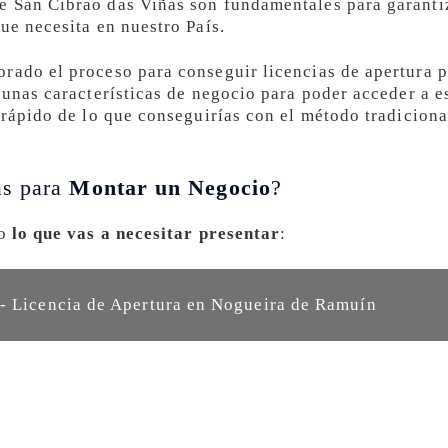
 San Cibrao das Viñas son fundamentales para garantiza
ue necesita en nuestro País.
rado el proceso para conseguir licencias de apertura p
 unas características de negocio para poder acceder a es
 rápido de lo que conseguirías con el método tradiciona
as para
Montar un Negocio
?
ño
lo que vas a necesitar presentar
:
- Licencia de Apertura en Nogueira de Ramuín