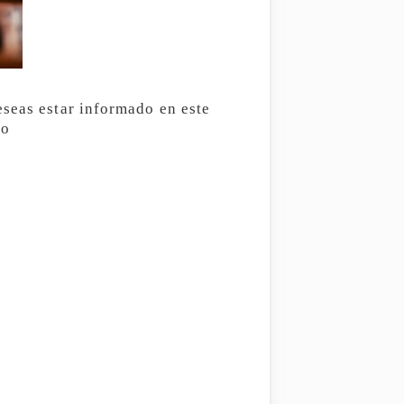
eseas estar informado en este
io