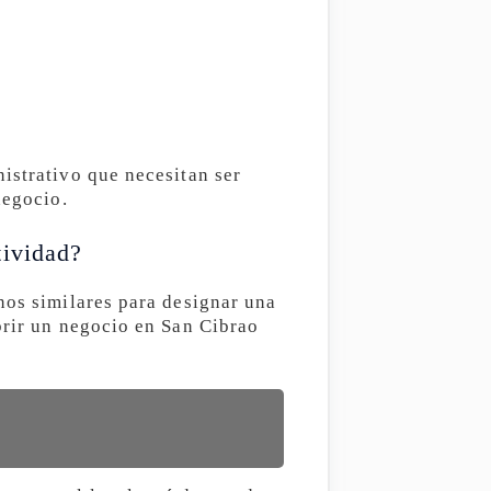
istrativo que necesitan ser
negocio.
tividad?
nos similares para designar una
brir un negocio en San Cibrao