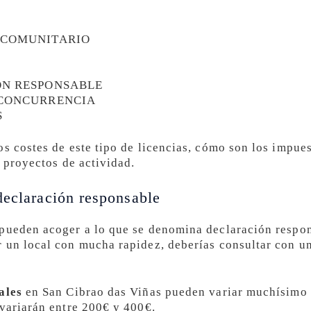
 COMUNITARIO
ÓN RESPONSABLE
 CONCURRENCIA
S
os costes de este tipo de licencias, cómo son los impue
s proyectos de actividad.
declaración responsable
 pueden acoger a lo que se denomina declaración respon
 un local con mucha rapidez, deberías consultar con u
ales
en San Cibrao das Viñas pueden variar muchísimo d
 variarán entre 200€ y 400€.