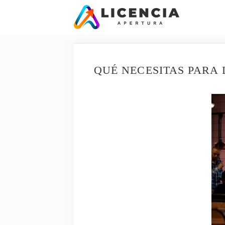
Saltar
al
contenido
QUÉ NECESITAS PARA 