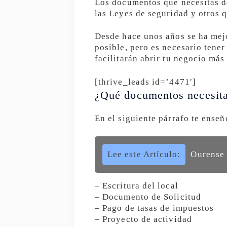
Los documentos que necesitas de
las Leyes de seguridad y otros q
Desde hace unos años se ha mejo
posible, pero es necesario tener
facilitarán abrir tu negocio más
[thrive_leads id=’4471′]
¿Qué documentos necesit
En el siguiente párrafo te ense
Lee este Artículo:
Ourense 
– Escritura del local
– Documento de Solicitud
– Pago de tasas de impuestos
– Proyecto de actividad