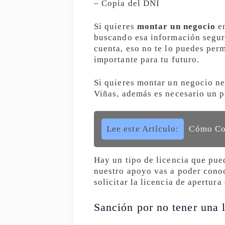
– Copia del DNI
Si quieres
montar un negocio
en
buscando esa información segur
cuenta, eso no te lo puedes per
importante para tu futuro.
Si quieres montar un negocio ne
Viñas, además es necesario un p
Lee este Artículo:
Cómo Con
Hay un tipo de licencia que pue
nuestro apoyo vas a poder conoce
solicitar la licencia de apertur
Sanción por no tener una l