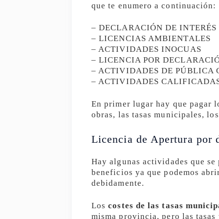
que te enumero a continuación:
– DECLARACIÓN DE INTERÉS
– LICENCIAS AMBIENTALES
– ACTIVIDADES INOCUAS
– LICENCIA POR DECLARACI
– ACTIVIDADES DE PÚBLICA
– ACTIVIDADES CALIFICADA
En primer lugar hay que pagar l
obras, las tasas municipales, lo
Licencia de Apertura por 
Hay algunas actividades que se
beneficios ya que podemos abrir
debidamente.
Los
costes de las tasas municip
misma provincia, pero las tasas