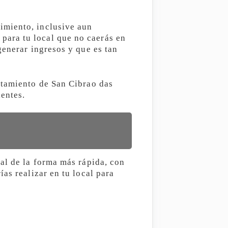
imiento, inclusive aun
ara tu local que no caerás en
generar ingresos y que es tan
ntamiento de San Cibrao das
entes.
al de la forma más rápida, con
as realizar en tu local para