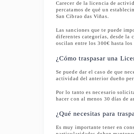
Carecer de la licencia de activi
percatamos de qué un establecim
San Cibrao das Viñas.
Las sanciones que te puede imp
diferentes categorías, desde la 
oscilan entre los 300€ hasta lo
¿Cómo traspasar una Lice
Se puede dar el caso de que nec
actividad del anterior dueño per
Por lo tanto es necesario solici
hacer con al menos 30 días de a
¿Qué necesitas para traspa
Es muy importante tener en con
particularidades deben mantener