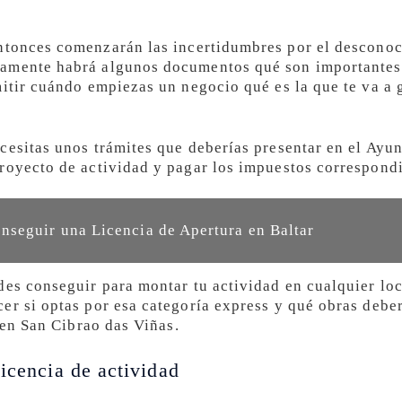
tonces comenzarán las incertidumbres por el desconoc
amente habrá algunos documentos qué son importantes p
mitir cuándo empiezas un negocio qué es la que te va a 
cesitas unos trámites que deberías presentar en el Ayu
royecto de actividad y pagar los impuestos correspondi
seguir una Licencia de Apertura en Baltar
des conseguir para montar tu actividad en cualquier loc
r si optas por esa categoría express y qué obras deberí
a en San Cibrao das Viñas.
icencia de actividad