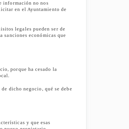
de información no nos
icitar en el Ayuntamiento de
sitos legales pueden ser de
asta sanciones económicas que
cio, porque ha cesado la
ocal.
ra de dicho negocio, qué se debe
cterísticas y que esas
ro nuevo propietario.