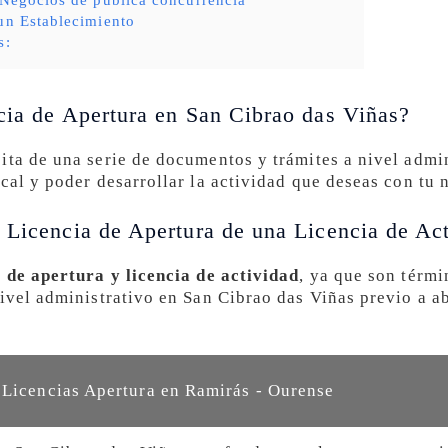
un Establecimiento
s:
cia de Apertura en San Cibrao das Viñas?
ita de una serie de documentos y trámites a nivel admin
cal y poder desarrollar la actividad que deseas con tu 
 Licencia de Apertura de una Licencia de Ac
a de apertura y licencia de actividad
, ya que son térmi
nivel administrativo en San Cibrao das Viñas previo a a
 Licencias Apertura en Ramirás - Ourense