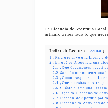
La
Licencia de Apertura Local
artículo tienes todo lo que nece
Índice de Lectura
ocultar
1
¿Para que sirve una Licencia d
2
¿En qué se Diferencia una Lice
2.1
¿Qué documentos necesita
2.2
Sanción por no tener una l
2.3
¿Cómo traspasar una Licen
2.4
¿Qué necesitas para traspas
2.5
Cuánto cuesta una licencia
2.6
Tipos de Licencias de Acti
2.7
Licencia de Apertura por d
2.8
Licencias de Actividad de 
2.9
Licencias de apertura para