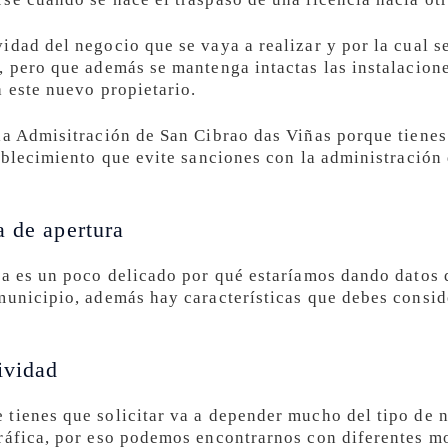
idad del negocio que se vaya a realizar y por la cual s
, pero que además se mantenga intactas las instalacione
a este nuevo propietario.
la Admisitración de San Cibrao das Viñas porque tienes
ablecimiento que evite sanciones con la administración 
a de apertura
cia es un poco delicado por qué estaríamos dando datos
municipio, además hay características que debes consid
ividad
tienes que solicitar va a depender mucho del tipo de ne
ráfica, por eso podemos encontrarnos con diferentes mo