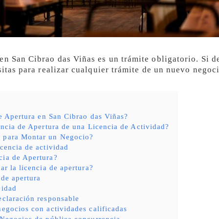
en San Cibrao das Viñas es un trámite obligatorio. Si d
sitas para realizar cualquier trámite de un nuevo negoc
e Apertura en San Cibrao das Viñas?
ncia de Apertura de una Licencia de Actividad?
s para Montar un Negocio?
icencia de actividad
cia de Apertura?
ar la licencia de apertura?
 de apertura
vidad
eclaración responsable
negocios con actividades calificadas
 Negocios de pública concurrencia