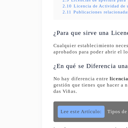
2.10
Licencia de Actividad de 
2.11
Publicaciones relacionada
¿Para que sirve una Licen
Cualquier establecimiento neces
aprobados para poder abrir el lo
¿En qué se Diferencia una
No hay diferencia entre
licenci
gestión que tienes que hacer a 
das Viñas.
Lee este Artículo:
Tipos de