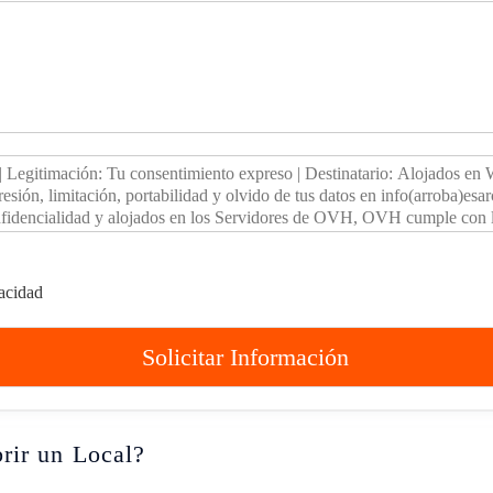
vacidad
Solicitar Información
rir un Local?