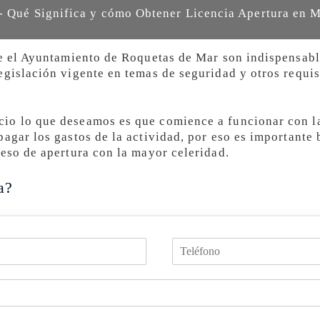
- Qué Significa y cómo Obtener Licencia Apertura en 
ge el Ayuntamiento de Roquetas de Mar son indispensabl
egislación vigente en temas de seguridad y otros requi
io lo que deseamos es que comience a funcionar con l
pagar los gastos de la actividad, por eso es importante
ceso de apertura con la mayor celeridad.
a?