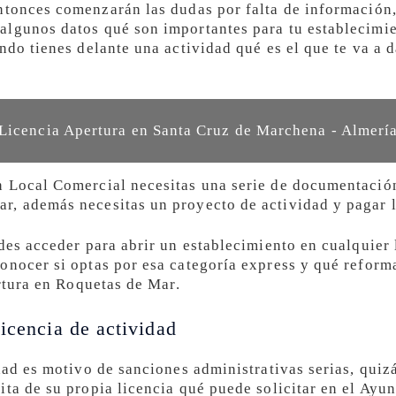
tonces comenzarán las dudas por falta de información,
lgunos datos qué son importantes para tu establecimie
ndo tienes delante una actividad qué es el que te va a d
Licencia Apertura en Santa Cruz de Marchena - Almerí
 Local Comercial necesitas una serie de documentación
r, además necesitas un proyecto de actividad y pagar 
des acceder para abrir un establecimiento en cualquier 
onocer si optas por esa categoría express y qué reforma
ertura en Roquetas de Mar.
icencia de actividad
idad es motivo de sanciones administrativas serias, qui
ita de su propia licencia qué puede solicitar en el Ay