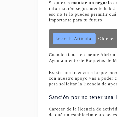
Si quieres
montar un negocio
en
información seguramente habrá a
eso no te lo puedes permitir cuá
importante para tu futuro.
Lee este Artículo:
Obtener 
Cuando tienes en mente Abrir un
Ayuntamiento de Roquetas de Ma
Existe una licencia a la que pue
con nuestro apoyo vas a poder c
para solicitar la licencia de ap
Sanción por no tener una l
Carecer de la licencia de activ
de qué un establecimiento neces