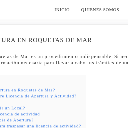
INICIO
QUIENES SOMOS
RTURA EN ROQUETAS DE MAR
uetas de Mar es un procedimiento indispensable. Si nec
formación necesaria para llevar a cabo tus trámites de 
ertura en Roquetas de Mar?
tre Licencia de Apertura y Actividad?
ir un Local?
icencia de actividad
cia de Apertura?
ara traspasar una licencia de actividad?