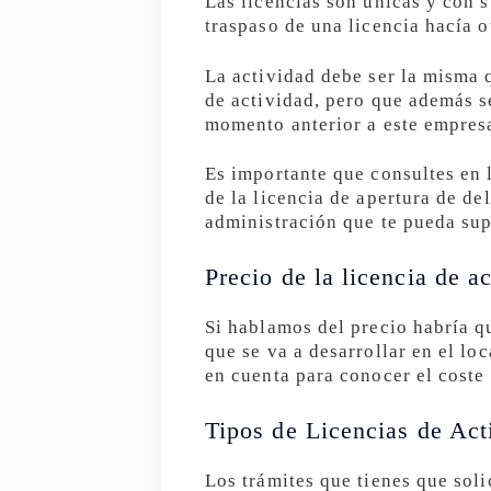
Las licencias son únicas y con 
traspaso de una licencia hacía o
La actividad debe ser la misma q
de actividad, pero que además se
momento anterior a este empres
Es importante que consultes en
de la licencia de apertura de de
administración que te pueda su
Precio de la licencia de a
Si hablamos del precio habría qu
que se va a desarrollar en el lo
en cuenta para conocer el coste 
Tipos de Licencias de Act
Los trámites que tienes que soli