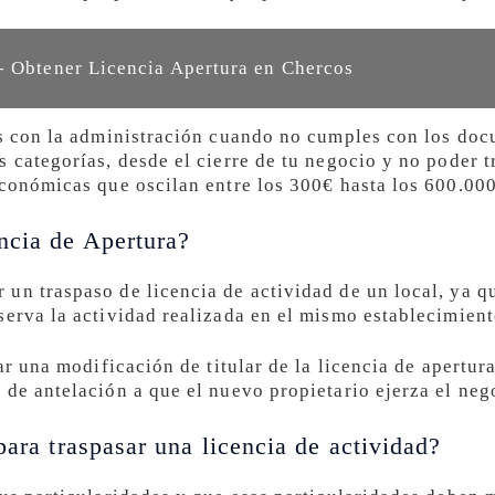
- Obtener Licencia Apertura en Chercos
as con la administración cuando no cumples con los doc
 categorías, desde el cierre de tu negocio y no poder t
económicas que oscilan entre los 300€ hasta los 600.00
ncia de Apertura?
un traspaso de licencia de actividad de un local, ya qu
serva la actividad realizada en el mismo establecimient
tar una modificación de titular de la licencia de apertur
 de antelación a que el nuevo propietario ejerza el neg
para traspasar una licencia de actividad?