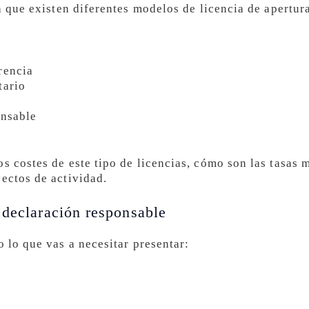
la que existen diferentes modelos de licencia de apertu
rencia
tario
onsable
s costes de este tipo de licencias, cómo son las tasas 
yectos de actividad.
 declaración responsable
o lo que vas a necesitar presentar: