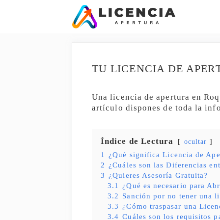
Saltar
al
contenido
TU LICENCIA DE APE
Una licencia de apertura en Roq
artículo dispones de toda la in
Índice de Lectura
ocultar
1
¿Qué significa Licencia de Ap
2
¿Cuáles son las Diferencias en
3
¿Quieres Asesoría Gratuita?
3.1
¿Qué es necesario para Abr
3.2
Sanción por no tener una l
3.3
¿Cómo traspasar una Licen
3.4
Cuáles son los requisitos p