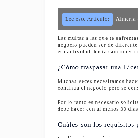
Lee este Artículo:
Almería 
Las multas a las que te enfrent
negocio pueden ser de diferentes
esa actividad, hasta sanciones 
¿Cómo traspasar una Lice
Muchas veces necesitamos hacer 
continua el negocio pero se con
Por lo tanto es necesario solici
debe hacer con al menos 30 días
Cuáles son los requisitos 