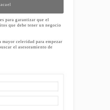
Macael
es para garantizar que el
sitos que debe tener un negocio
a mayor celeridad para empezar
 buscar el asesoramiento de