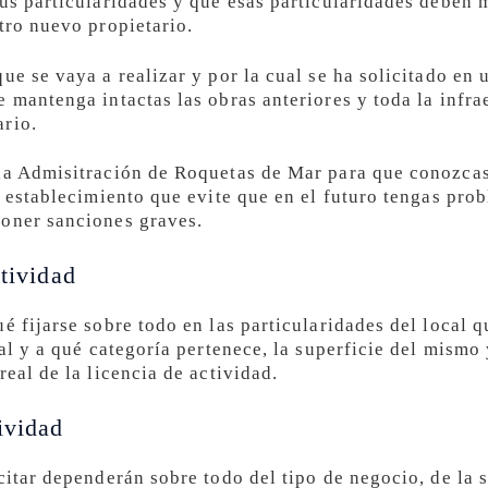
sus particularidades y que esas particularidades deben
tro nuevo propietario.
ue se vaya a realizar y por la cual se ha solicitado en
 mantenga intactas las obras anteriores y toda la infra
ario.
 la Admisitración de Roquetas de Mar para que conozca
l establecimiento que evite que en el futuro tengas pro
poner sanciones graves.
ctividad
é fijarse sobre todo en las particularidades del local qu
cal y a qué categoría pertenece, la superficie del mismo
real de la licencia de actividad.
ividad
citar dependerán sobre todo del tipo de negocio, de la s