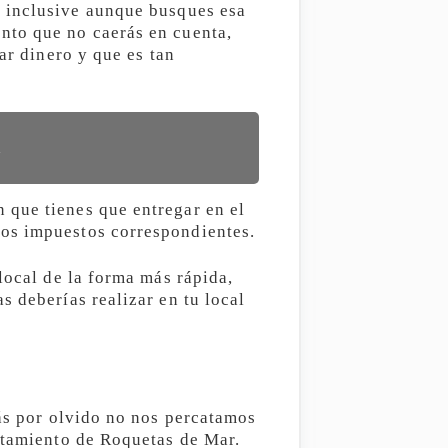
 inclusive aunque busques esa
nto que no caerás en cuenta,
ar dinero y que es tan
a
 que tienes que entregar en el
los impuestos correspondientes.
local de la forma más rápida,
s deberías realizar en tu local
zás por olvido no nos percatamos
untamiento de Roquetas de Mar.