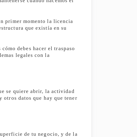
 mantenerse cuando hacemos el
 un primer momento la licencia
estructura que existía en su
s cómo debes hacer el traspaso
blemas legales con la
e se quiere abrir, la actividad
 y otros datos que hay que tener
uperficie de tu negocio, y de la