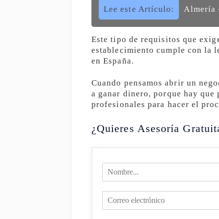
Lee este Artículo:
Almería 
Este tipo de requisitos que exi
establecimiento cumple con la l
en España.
Cuando pensamos abrir un negoc
a ganar dinero, porque hay que 
profesionales para hacer el pro
¿Quieres Asesoría Gratuit