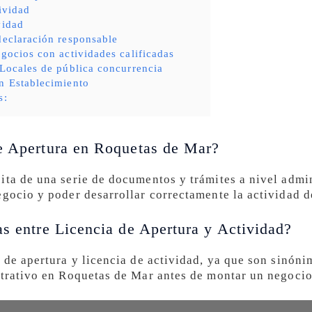
tividad
vidad
declaración responsable
egocios con actividades calificadas
 Locales de pública concurrencia
n Establecimiento
s:
de Apertura en Roquetas de Mar?
ita de una serie de documentos y trámites a nivel admin
egocio y poder desarrollar correctamente la actividad d
as entre Licencia de Apertura y Actividad?
 de apertura y licencia de actividad, ya que son sinóni
strativo en Roquetas de Mar antes de montar un negocio