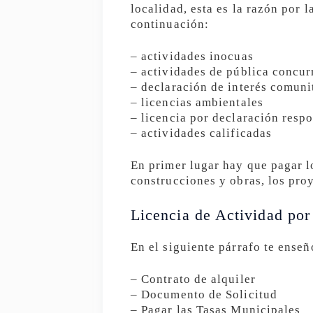
localidad, esta es la razón por 
continuación:
– actividades inocuas
– actividades de pública concur
– declaración de interés comuni
– licencias ambientales
– licencia por declaración resp
– actividades calificadas
En primer lugar hay que pagar lo
construcciones y obras, los pro
Licencia de Actividad por
En el siguiente párrafo te enseñ
– Contrato de alquiler
– Documento de Solicitud
– Pagar las Tasas Municipales