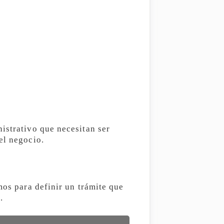
istrativo que necesitan ser
el negocio.
mos para definir un trámite que
.