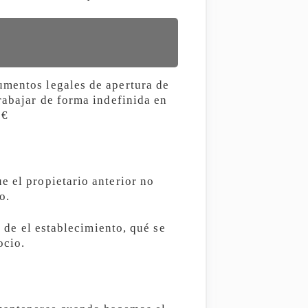
umentos legales de apertura de
rabajar de forma indefinida en
0€
e el propietario anterior no
o.
a de el establecimiento, qué se
ocio.