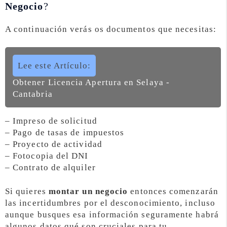
Negocio
?
A continuación verás os documentos que necesitas:
Lee este Artículo:
Obtener Licencia Apertura en Selaya -
Cantabria
– Impreso de solicitud
– Pago de tasas de impuestos
– Proyecto de actividad
– Fotocopia del DNI
– Contrato de alquiler
Si quieres
montar un negocio
entonces comenzarán
las incertidumbres por el desconocimiento, incluso
aunque busques esa información seguramente habrá
algunos datos qué son cruciales para tu