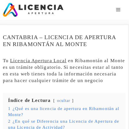
Saltar
al
ME
contenido
CANTABRIA – LICENCIA DE APERTURA
EN RIBAMONTÁN AL MONTE
Tu
Licencia Apertura Local
en Ribamontán al Monte
es un trámite obligatorio. Si necesitas estar al tanto
en esta web tienes toda la información necesaria
para hacer cualquier trámite de un negocio
Índice de Lectura
ocultar
1
¿Qué es una licencia de apertura en Ribamontán al
Monte?
2
¿En qué se Diferencia una Licencia de Apertura de
una Licencia de Actividad?