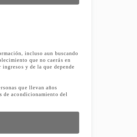
formación, incluso aun buscando
blecimiento que no caerás en
r ingresos y de la que depende
ersonas que llevan años
ás de acondicionamiento del