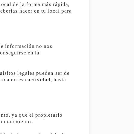
local de la forma más rápida,
eberías hacer en tu local para
 de información no nos
conseguirse en la
uisitos legales pueden ser de
nida en esa actividad, hasta
nto, ya que el propietario
tablecimiento.