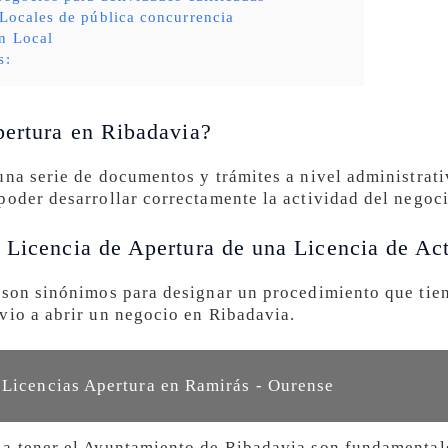
 Locales de pública concurrencia
n Local
s:
pertura en Ribadavia?
una serie de documentos y trámites a nivel administrat
poder desarrollar correctamente la actividad del negoci
 Licencia de Apertura de una Licencia de Ac
 son sinónimos para designar un procedimiento que tien
vio a abrir un negocio en Ribadavia.
 Licencias Apertura en Ramirás - Ourense
a tener el Ayuntamiento de Ribadavia son fundamentale