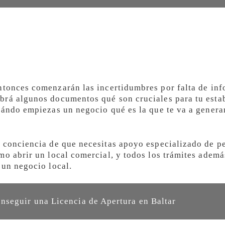
tonces comenzarán las incertidumbres por falta de in
brá algunos documentos qué son cruciales para tu esta
uándo empiezas un negocio qué es la que te va a genera
 conciencia de que necesitas apoyo especializado de p
mo abrir un local comercial, y todos los trámites adem
 un negocio local.
seguir una Licencia de Apertura en Baltar