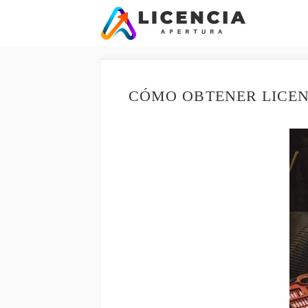
Saltar
al
contenido
CÓMO OBTENER LICEN