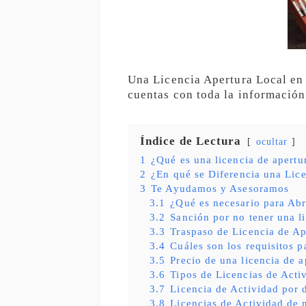
Una Licencia Apertura Local en 
cuentas con toda la información 
Índice de Lectura
ocultar
1
¿Qué es una licencia de apertu
2
¿En qué se Diferencia una Lice
3
Te Ayudamos y Asesoramos
3.1
¿Qué es necesario para Abr
3.2
Sanción por no tener una l
3.3
Traspaso de Licencia de Ap
3.4
Cuáles son los requisitos p
3.5
Precio de una licencia de a
3.6
Tipos de Licencias de Acti
3.7
Licencia de Actividad por 
3.8
Licencias de Actividad de 