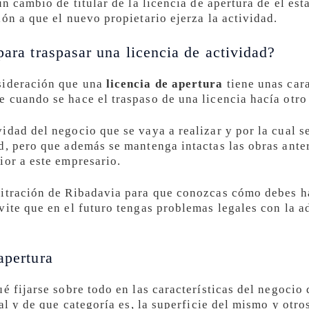
un cambio de titular de la licencia de apertura de el es
ón a que el nuevo propietario ejerza la actividad.
para traspasar una licencia de actividad?
sideración que una
licencia de apertura
tiene unas cara
 cuando se hace el traspaso de una licencia hacía otro
idad del negocio que se vaya a realizar y por la cual s
d, pero que además se mantenga intactas las obras anter
ior a este empresario.
itración de Ribadavia para que conozcas cómo debes hac
vite que en el futuro tengas problemas legales con la a
apertura
é fijarse sobre todo en las características del negocio q
cal y de que categoría es, la superficie del mismo y otr