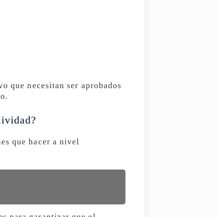
ivo que necesitan ser aprobados
o.
tividad?
es que hacer a nivel
s para garantizar que el