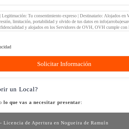
vacidad
Solicitar Información
rir un Local?
ño
lo que vas a necesitar presentar
:
- Licencia de Apertura en Nogueira de Ramuín