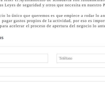
as Leyes de seguridad y otros que necesita en nuestro P
io lo único que queremos es que empiece a rodar lo an
 pagar gastos propios de la actividad, por eso es impor
ara acelerar el proceso de apertura del negocio lo ant
os