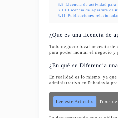
3.9
Licencia de actividad para
3.10
Licencia de Apertura de u
3.11
Publicaciones relacionada
¿Qué es una licencia de a
Todo negocio local necesita de 
para poder montar el negocio y 
¿En qué se Diferencia una
En realidad es lo mismo, ya que
administrativo en Ribadavia pre
Lee este Artículo:
Tipos de
La documentación que te obliga 