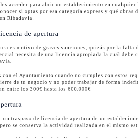
des acceder para abrir un establecimiento en cualquier 
onocer si optas por esa categoría express y qué obras d
 en Ribadavia.
icencia de apertura
tura es motivo de graves sanciones, quizás por la falta
rcial necesita de una licencia apropiada la cuál debe 
avia.
as con el Ayuntamiento cuando no cumples con estos req
cierre de tu negocio y no poder trabajar de forma indefi
an entre los 300€ hasta los 600.000€
pertura
un traspaso de licencia de apertura de un establecimie
 pero se conserva la actividad realizada en el mismo es