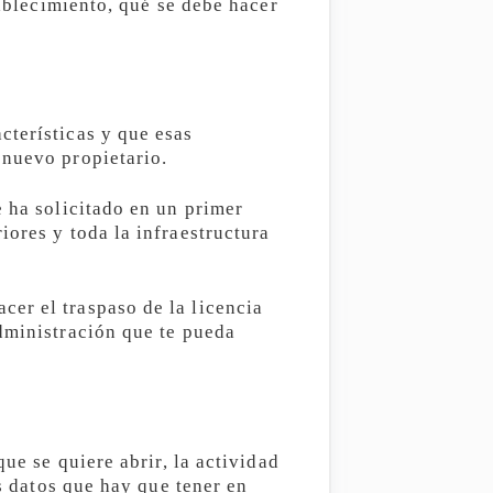
tablecimiento, qué se debe hacer
cterísticas y que esas
 nuevo propietario.
e ha solicitado en un primer
iores y toda la infraestructura
er el traspaso de la licencia
dministración que te pueda
ue se quiere abrir, la actividad
os datos que hay que tener en