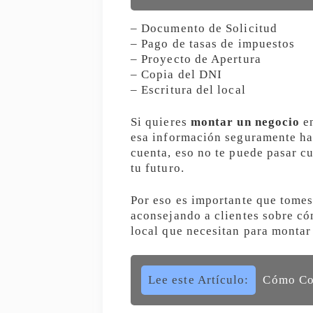
– Documento de Solicitud
– Pago de tasas de impuestos
– Proyecto de Apertura
– Copia del DNI
– Escritura del local
Si quieres
montar un negocio
en
esa información seguramente ha
cuenta, eso no te puede pasar c
tu futuro.
Por eso es importante que tomes
aconsejando a clientes sobre có
local que necesitan para montar
Lee este Artículo:
Cómo Con