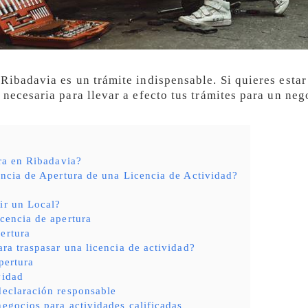
Ribadavia es un trámite indispensable. Si quieres estar
necesaria para llevar a efecto tus trámites para un neg
ra en Ribadavia?
ncia de Apertura de una Licencia de Actividad?
ir un Local?
icencia de apertura
ertura
ara traspasar una licencia de actividad?
pertura
vidad
declaración responsable
negocios para actividades calificadas