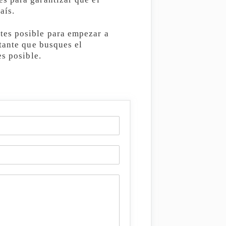
aís.
tes posible para empezar a
tante que busques el
es posible.