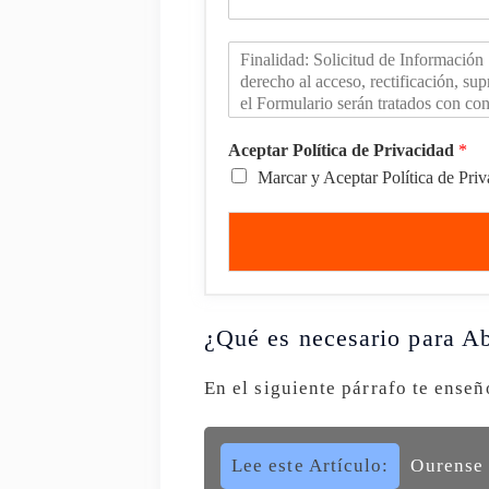
Aceptar Política de Privacidad
*
Marcar y Aceptar Política de Pri
¿Qué es necesario para Ab
En el siguiente párrafo te ense
Lee este Artículo:
Ourense 