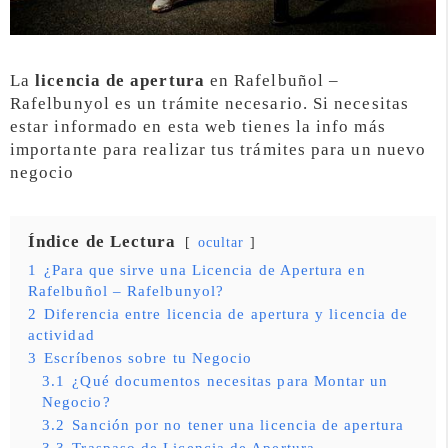
La
licencia de apertura
en Rafelbuñol –
Rafelbunyol es un trámite necesario. Si necesitas
estar informado en esta web tienes la info más
importante para realizar tus trámites para un nuevo
negocio
Índice de Lectura
ocultar
1
¿Para que sirve una Licencia de Apertura en
Rafelbuñol – Rafelbunyol?
2
Diferencia entre licencia de apertura y licencia de
actividad
3
Escríbenos sobre tu Negocio
3.1
¿Qué documentos necesitas para Montar un
Negocio?
3.2
Sanción por no tener una licencia de apertura
3.3
Traspaso de Licencia de Apertura