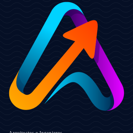
Arquitectos e Ingenieros