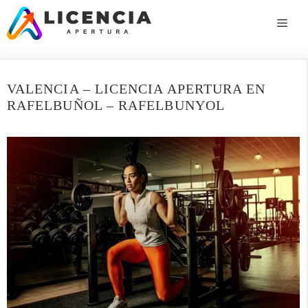
Saltar
al
ME
contenido
VALENCIA – LICENCIA APERTURA EN
RAFELBUÑOL – RAFELBUNYOL