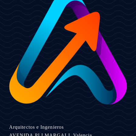
Arquitectos e Ingenieros
AVENIDA PI I MARGALL
Valencia