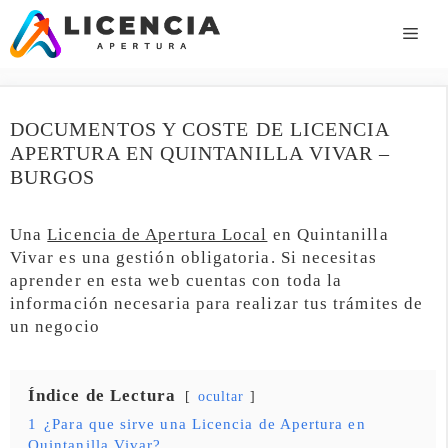
Saltar
al
ME
contenido
DOCUMENTOS Y COSTE DE LICENCIA
APERTURA EN QUINTANILLA VIVAR –
BURGOS
Una
Licencia de Apertura Local
en Quintanilla
Vivar es una gestión obligatoria. Si necesitas
aprender en esta web cuentas con toda la
información necesaria para realizar tus trámites de
un negocio
Índice de Lectura
ocultar
1
¿Para que sirve una Licencia de Apertura en
Quintanilla Vivar?