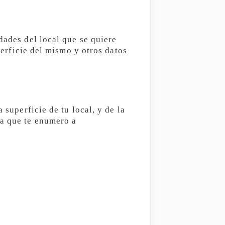
dades del local que se quiere
uperficie del mismo y otros datos
 superficie de tu local, y de la
ra que te enumero a