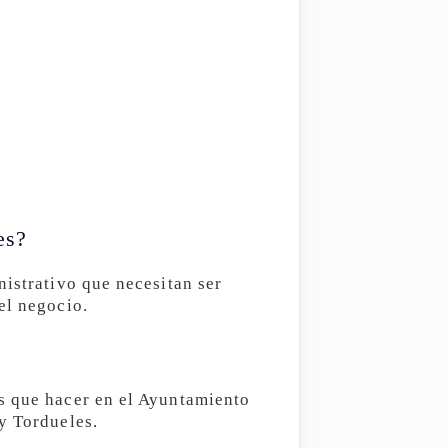
es?
nistrativo que necesitan ser
el negocio.
s que hacer en el Ayuntamiento
y Tordueles.