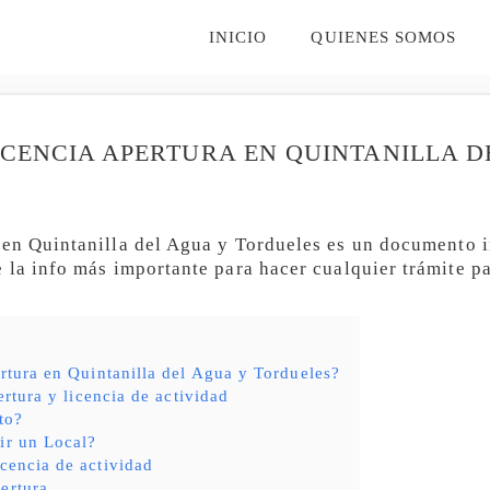
INICIO
QUIENES SOMOS
ICENCIA APERTURA EN QUINTANILLA D
en Quintanilla del Agua y Tordueles es un documento i
 la info más importante para hacer cualquier trámite 
rtura en Quintanilla del Agua y Tordueles?
ertura y licencia de actividad
to?
ir un Local?
icencia de actividad
ertura