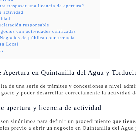
ara traspasar una licencia de apertura?
e actividad
vidad
eclaración responsable
egocios con actividades calificadas
 Negocios de pública concurrencia
un Local
s:
e Apertura en Quintanilla del Agua y Torduel
ita de una serie de trámites y concesiones a nivel admi
egocio y poder desarrollar correctamente la actividad d
de apertura y licencia de actividad
 son sinónimos para definir un procedimiento que tiene
eles previo a abrir un negocio en Quintanilla del Agua 