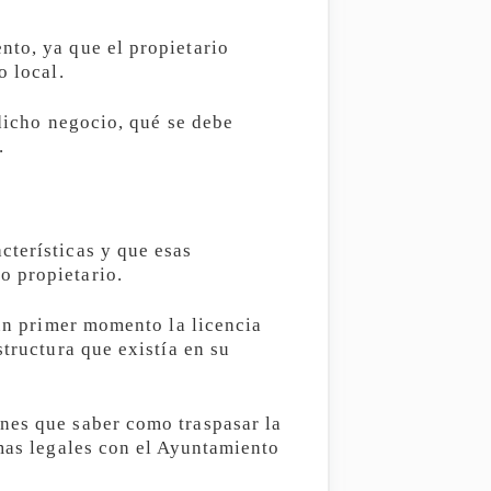
nto, ya que el propietario
o local.
 dicho negocio, qué se debe
.
cterísticas y que esas
o propietario.
 un primer momento la licencia
structura que existía en su
nes que saber como traspasar la
emas legales con el Ayuntamiento