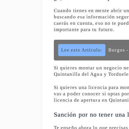
Cuando tienes en mente abrir un
buscando esa información segur
caerás en cuenta, eso no te pue
importante para tu futuro.
Lee este Artículo:
Burgos -
Si quieres montar un negocio ne
Quintanilla del Agua y Torduele
Si quieres una licencia para mon
vas a poder conocer si optas por
licencia de apertura en Quintani
Sanción por no tener una l
Te enseño ahora lo que precisas