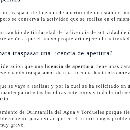
un traspaso de licencia de apertura de un establecimie
pero se conserva la actividad que se realiza en el mism
un cambio de titularidad de la licencia de actividad de
telación a que el nuevo propietario ejerza la actividad
para traspasar una licencia de apertura?
sideración que una
licencia de apertura
tiene unas cara
se cuando traspasamos de una licencia hacía otro nuev
ue se vaya a realizar y por la cual se ha solicitado en
mantenga intactas las obras anteriores y toda la infrae
ario.
amiento de Quintanilla del Agua y Tordueles porque tie
tablecimiento para evitar que en el futuro tengas probl
 muy grave.