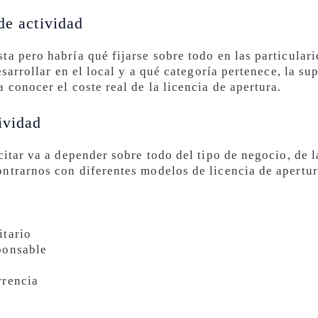
de actividad
a pero habría qué fijarse sobre todo en las particulari
esarrollar en el local y a qué categoría pertenece, la s
 conocer el coste real de la licencia de apertura.
ividad
citar va a depender sobre todo del tipo de negocio, de la
ntrarnos con diferentes modelos de licencia de apertu
itario
ponsable
rrencia