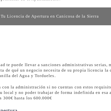
 Tu Licencia de Apertura en Canicosa de la Sierra
dad te puede llevar a sanciones administrativas serias, 
a de qué un negocio necesita de su propia licencia la 
nilla del Agua y Tordueles.
s con la administración si no cuentas con estos requisit
u local y no poder trabajar de forma indefinida en esa 
os 300€ hasta los 600.000€
pertura