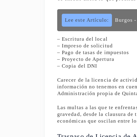
Lee este Artículo:
Burgos -
– Escritura del local
– Impreso de solicitud
– Pago de tasas de impuestos
– Proyecto de Apertura
– Copia del DNI
Carecer de la licencia de activi
información no tenemos en cuent
Administración propia de Quinta
Las multas a las que te enfrenta
gravedad, desde la clausura de t
económicas que oscilan entre l
Traspaso de Licencia de A