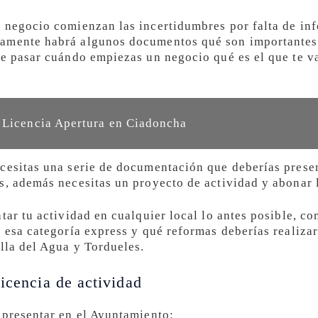
 negocio comienzan las incertidumbres por falta de in
amente habrá algunos documentos qué son importantes 
de pasar cuándo empiezas un negocio qué es el que te va
 Licencia Apertura en Ciadoncha
cesitas una serie de documentación que deberías prese
s, además necesitas un proyecto de actividad y abonar 
tar tu actividad en cualquier local lo antes posible, c
 esa categoría express y qué reformas deberías realizar 
lla del Agua y Tordueles.
icencia de actividad
 presentar en el Ayuntamiento: