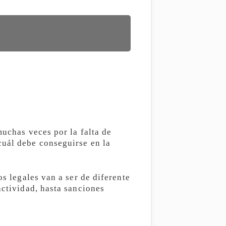
muchas veces por la falta de
cuál debe conseguirse en la
os legales van a ser de diferente
actividad, hasta sanciones