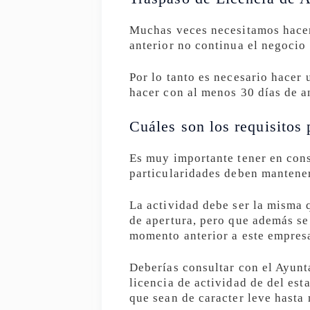
Muchas veces necesitamos hacer 
anterior no continua el negocio 
Por lo tanto es necesario hacer 
hacer con al menos 30 días de an
Cuáles son los requisitos 
Es muy importante tener en con
particularidades deben mantener
La actividad debe ser la misma q
de apertura, pero que además se 
momento anterior a este empres
Deberías consultar con el Ayunt
licencia de actividad de del es
que sean de caracter leve hasta