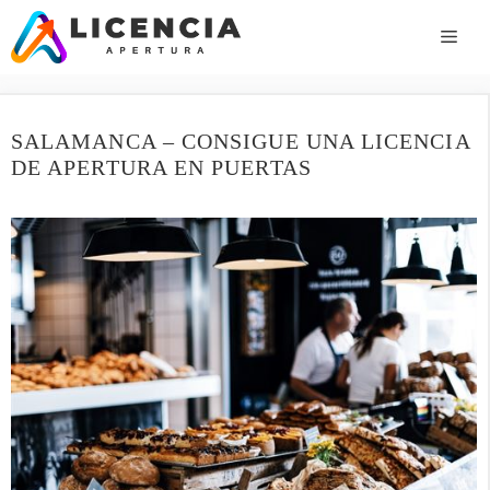
Saltar
al
ME
contenido
SALAMANCA – CONSIGUE UNA LICENCIA
DE APERTURA EN PUERTAS