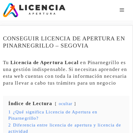
Saltar
al
ME
contenido
CONSEGUIR LICENCIA DE APERTURA EN
PINARNEGRILLO – SEGOVIA
Tu
Licencia de Apertura Local
en Pinarnegrillo es
una gestión indispensable. Si necesitas aprender en
esta web cuentas con toda la información necesaria
para llevar a cabo tus trámites para un negocio
Índice de Lectura
ocultar
1
¿Qué significa Licencia de Apertura en
Pinarnegrillo?
2
Diferencia entre licencia de apertura y licencia de
actividad