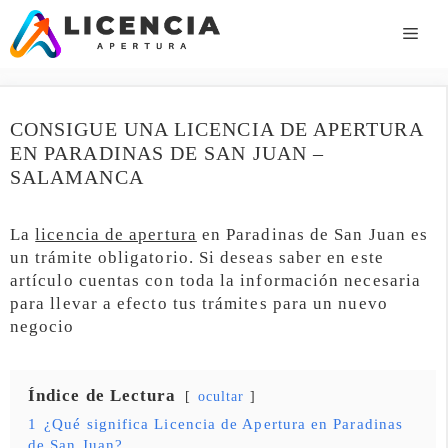
Saltar
al
ME
contenido
CONSIGUE UNA LICENCIA DE APERTURA
EN PARADINAS DE SAN JUAN –
SALAMANCA
La
licencia de apertura
en Paradinas de San Juan es
un trámite obligatorio. Si deseas saber en este
artículo cuentas con toda la información necesaria
para llevar a efecto tus trámites para un nuevo
negocio
Índice de Lectura
ocultar
1
¿Qué significa Licencia de Apertura en Paradinas
de San Juan?