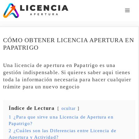
Saltar
al
ME
contenido
CÓMO OBTENER LICENCIA APERTURA EN
PAPATRIGO
Una licencia de apertura en Papatrigo es una
gestión indispensable. Si quieres saber aqui tienes
toda la información necesaria para hacer cualquier
trámite para un nuevo negocio
Índice de Lectura
ocultar
1
¿Para que sirve una Licencia de Apertura en
Papatrigo?
2
¿Cuáles son las Diferencias entre Licencia de
Apertura y Actividad?