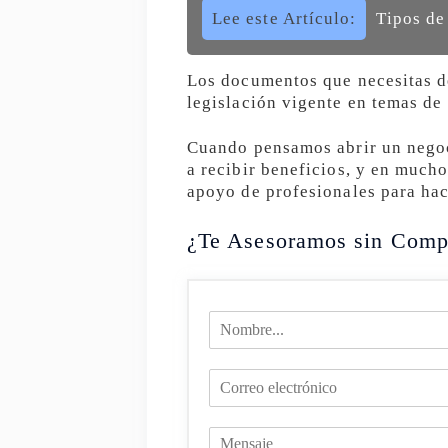
Lee este Artículo:
Tipos de
Los documentos que necesitas d
legislación vigente en temas de
Cuando pensamos abrir un negoc
a recibir beneficios, y en much
apoyo de profesionales para hac
¿Te Asesoramos sin Comp