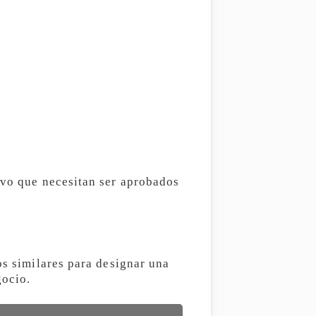
ivo que necesitan ser aprobados
os similares para designar una
gocio.