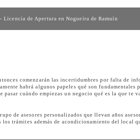
- Licencia de Apertura en Nogueira de Ramuín
tonces comenzarán las incertidumbres por falta de inf
amente habrá algunos papeles qué son fundamentales p
de pasar cuándo empiezas un negocio qué es la que te va
rupo de asesores personalizados que llevan años aseso
os los trámites además de acondicionamiento del local 