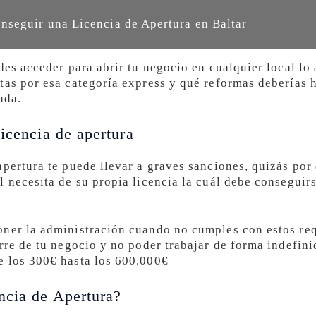
seguir una Licencia de Apertura en Baltar
des acceder para abrir tu negocio en cualquier local lo 
tas por esa categoría express y qué reformas deberías h
nda.
icencia de apertura
apertura te puede llevar a graves sanciones, quizás po
l necesita de su propia licencia la cuál debe conseguir
ner la administración cuando no cumples con estos requ
rre de tu negocio y no poder trabajar de forma indefini
e los 300€ hasta los 600.000€
ncia de Apertura?