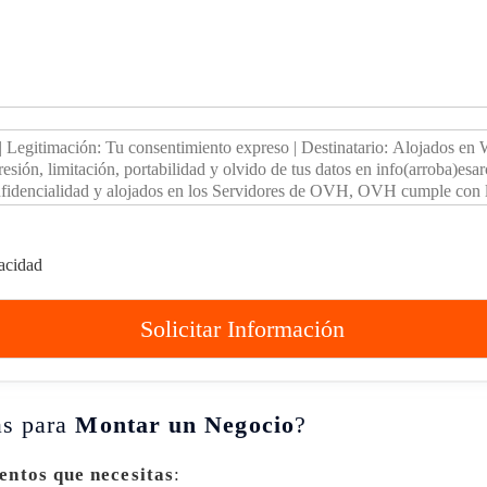
vacidad
Solicitar Información
as para
Montar un Negocio
?
entos que necesitas
: