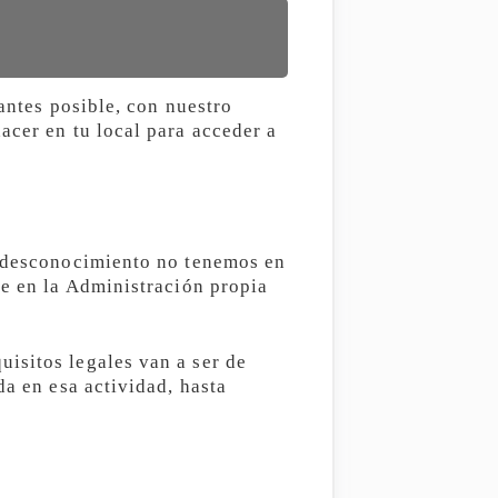
antes posible, con nuestro
acer en tu local para acceder a
r desconocimiento no tenemos en
se en la Administración propia
isitos legales van a ser de
da en esa actividad, hasta