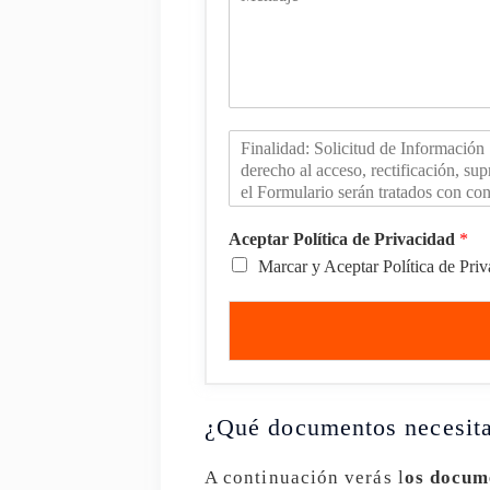
Aceptar Política de Privacidad
*
Marcar y Aceptar Política de Pri
¿Qué documentos necesit
A continuación verás l
os docum