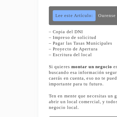
Lee este Artículo:
Ourense 
– Copia del DNI
– Impreso de solicitud
– Pagar las Tasas Municipales
– Proyecto de Apertura
– Escritura del local
Si quieres
montar un negocio
en
buscando esa información segur
caerás en cuenta, eso no te pue
importante para tu futuro.
Ten en mente que necesitas un g
abrir un local comercial, y tod
negocio local.