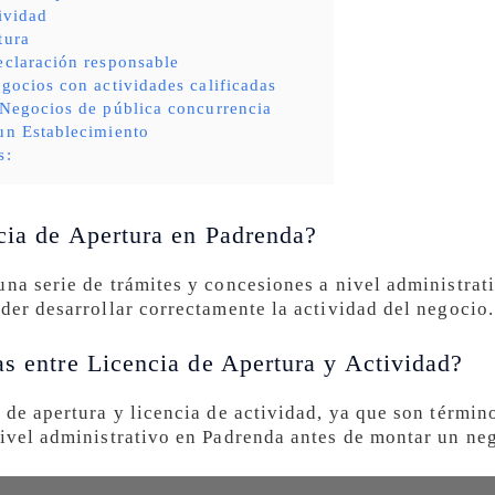
tividad
tura
eclaración responsable
egocios con actividades calificadas
 Negocios de pública concurrencia
un Establecimiento
s:
cia de Apertura en Padrenda?
una serie de trámites y concesiones a nivel administrat
der desarrollar correctamente la actividad del negocio.
as entre Licencia de Apertura y Actividad?
 de apertura y licencia de actividad, ya que son términ
nivel administrativo en Padrenda antes de montar un ne