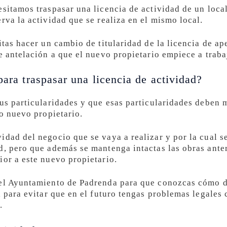
sitamos traspasar una licencia de actividad de un local
rva la actividad que se realiza en el mismo local.
itas hacer un cambio de titularidad de la licencia de ap
e antelación a que el nuevo propietario empiece a traba
para traspasar una licencia de actividad?
sus particularidades y que esas particularidades deben
ro nuevo propietario.
idad del negocio que se vaya a realizar y por la cual s
d, pero que además se mantenga intactas las obras anter
ior a este nuevo propietario.
el Ayuntamiento de Padrenda para que conozcas cómo de
l para evitar que en el futuro tengas problemas legales 
.