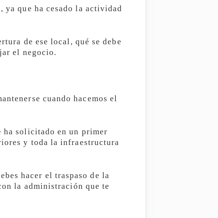
, ya que ha cesado la actividad
ertura de ese local, qué se debe
jar el negocio.
 mantenerse cuando hacemos el
e ha solicitado en un primer
iores y toda la infraestructura
bes hacer el traspaso de la
con la administración que te