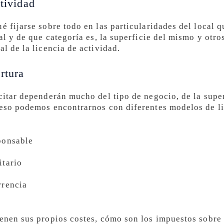
ctividad
é fijarse sobre todo en las particularidades del local qu
cal y de que categoría es, la superficie del mismo y otr
al de la licencia de actividad.
rtura
citar dependerán mucho del tipo de negocio, de la super
 eso podemos encontrarnos con diferentes modelos de li
ponsable
itario
rrencia
ienen sus propios costes, cómo son los impuestos sobre 