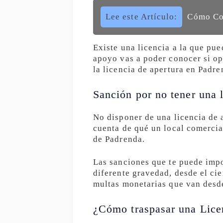
Lee este Artículo:
Cómo Con
Existe una licencia a la que pue
apoyo vas a poder conocer si op
la licencia de apertura en Padre
Sanción por no tener una l
No disponer de una licencia de 
cuenta de qué un local comercia
de Padrenda.
Las sanciones que te puede impo
diferente gravedad, desde el cie
multas monetarias que van desd
¿Cómo traspasar una Lice