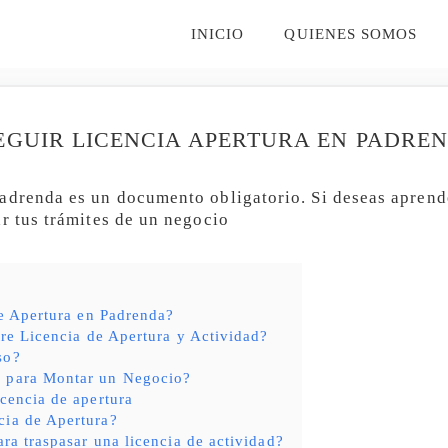
INICIO
QUIENES SOMOS
EGUIR LICENCIA APERTURA EN PADRE
adrenda es un documento obligatorio. Si deseas aprend
ar tus trámites de un negocio
de Apertura en Padrenda?
tre Licencia de Apertura y Actividad?
so?
s para Montar un Negocio?
icencia de apertura
cia de Apertura?
ara traspasar una licencia de actividad?