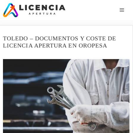
Saltar
al
ME
contenido
TOLEDO – DOCUMENTOS Y COSTE DE
LICENCIA APERTURA EN OROPESA