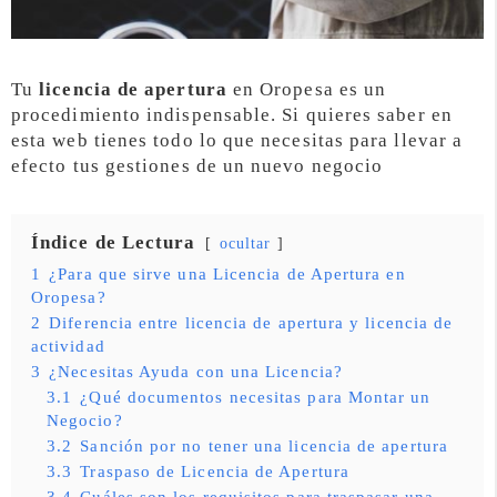
Tu
licencia de apertura
en Oropesa es un
procedimiento indispensable. Si quieres saber en
esta web tienes todo lo que necesitas para llevar a
efecto tus gestiones de un nuevo negocio
Índice de Lectura
ocultar
1
¿Para que sirve una Licencia de Apertura en
Oropesa?
2
Diferencia entre licencia de apertura y licencia de
actividad
3
¿Necesitas Ayuda con una Licencia?
3.1
¿Qué documentos necesitas para Montar un
Negocio?
3.2
Sanción por no tener una licencia de apertura
3.3
Traspaso de Licencia de Apertura
3.4
Cuáles son los requisitos para traspasar una