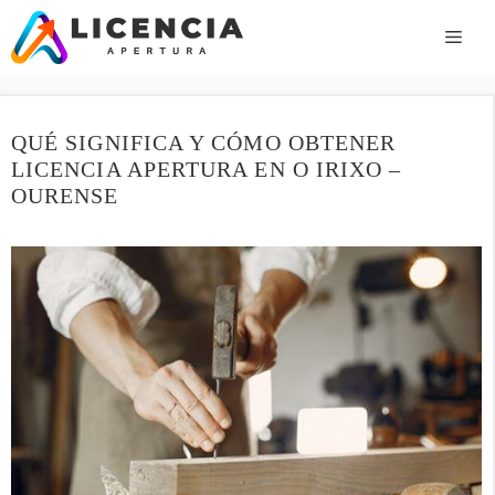
Saltar
al
ME
contenido
QUÉ SIGNIFICA Y CÓMO OBTENER
LICENCIA APERTURA EN O IRIXO –
OURENSE