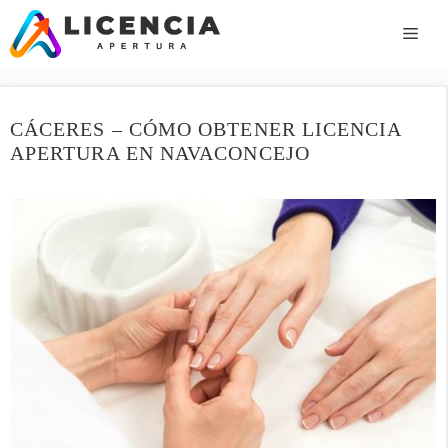
Saltar
al
ME
contenido
CÁCERES – CÓMO OBTENER LICENCIA
APERTURA EN NAVACONCEJO