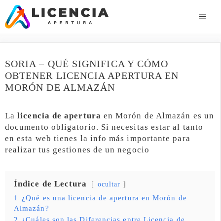
Saltar
al
ME
contenido
SORIA – QUÉ SIGNIFICA Y CÓMO
OBTENER LICENCIA APERTURA EN
MORÓN DE ALMAZÁN
La
licencia de apertura
en Morón de Almazán es un
documento obligatorio. Si necesitas estar al tanto
en esta web tienes la info más importante para
realizar tus gestiones de un negocio
Índice de Lectura
ocultar
1
¿Qué es una licencia de apertura en Morón de
Almazán?
2
¿Cuáles son las Diferencias entre Licencia de