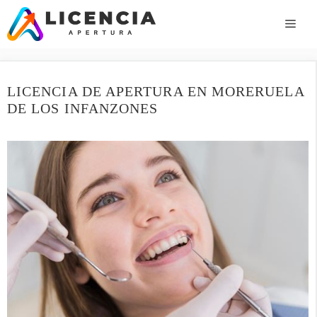
Saltar
al
ME
contenido
LICENCIA DE APERTURA EN MORERUELA
DE LOS INFANZONES