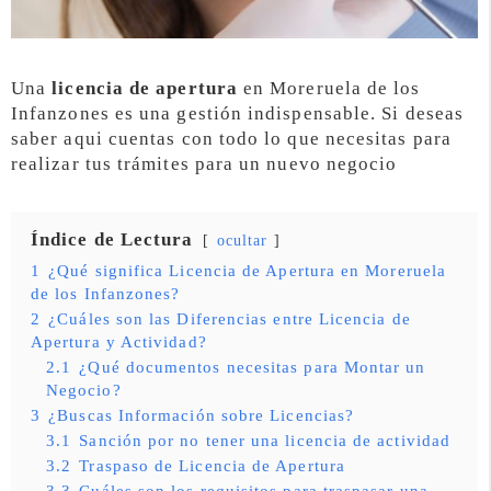
Una
licencia de apertura
en Moreruela de los
Infanzones es una gestión indispensable. Si deseas
saber aqui cuentas con todo lo que necesitas para
realizar tus trámites para un nuevo negocio
Índice de Lectura
ocultar
1
¿Qué significa Licencia de Apertura en Moreruela
de los Infanzones?
2
¿Cuáles son las Diferencias entre Licencia de
Apertura y Actividad?
2.1
¿Qué documentos necesitas para Montar un
Negocio?
3
¿Buscas Información sobre Licencias?
3.1
Sanción por no tener una licencia de actividad
3.2
Traspaso de Licencia de Apertura
3.3
Cuáles son los requisitos para traspasar una